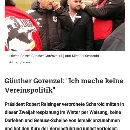
Löwen-Bosse: Günther Gorenzel (li.) und Michael Scharold.
© imago/Lackovic
Günther Gorenzel: "Ich mache keine
Vereinspolitik"
Präsident
Robert Reisinger
verordnete Scharold mitten in
dieser Zweijahresplanung im Winter per Weisung, keine
Darlehen und Genuss-Scheine von Ismaik anzunehmen
und hat den Kurs der Vereinsführung jüngst verteidigt.