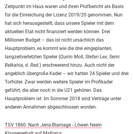
Zeitpunkt im Haus waren und ihren Prüfbericht als Basis
für die Einreichung der Lizenz 2019/20 genommen. Nun
hat sich herausgestellt, dass unsere Spieler mit dem
aktuellen Etat nicht finanziert werden können. Drei
Millionen Budget – das ist nicht ursächlich das
Hauptproblem, es kommt wie die drei eingeplanten,
langzeitverletzten Spieler (
Quirin Moll, Stefan Lex, Semi
Belkahia, d. Red.
) erschwerend hinzu. Auch nicht der
angeblich übergroße Kader – wir hatten 24 Spieler und drei
Torhüter. Zwar werden weitere Spieler im Profikader
geführt, die aber noch in die U21 gehören. Das
Hauptproblem ist: Im Sommer 2018 sind Verträge unter
anderen Annahmen abgeschlossen worden.
TSV 1860: Nach Jena-Blamage - Löwen feiern
Klassenerhalt auf Mallorca