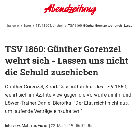
Startseite
Sport
TSV 1860 München
TSV 1860: Günther Gorenzel wehrt sich - Lassen uns nicht die Schuld zuschieben
TSV 1860: Günther Gorenzel
wehrt sich - Lassen uns nicht
die Schuld zuschieben
Günther Gorenzel, Sport-Geschäftsführer des TSV 1860,
wehrt sich im AZ-Interview gegen die Vorwürfe an ihn und
Löwen-Trainer Daniel Bierofka: "Der Etat reicht nicht aus,
um laufende Verträge einzuhalten."
Interview: Matthias Eicher
|
22. Mai 2019 - 06:32 Uhr