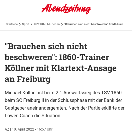
Startseite
Sport
TSV 1860 München
"Brauchen sich nicht beschweren": 1860-Trainer Köllner mit Klartext-Ansage an Freiburg
"Brauchen sich nicht
beschweren": 1860-Trainer
Köllner mit Klartext-Ansage
an Freiburg
Michael Köllner ist beim 2:1-Auswärtssieg des TSV 1860
beim SC Freiburg II in der Schlussphase mit der Bank der
Gastgeber aneinandergeraten. Nach der Partie erklärte der
Löwen-Coach die Situation.
AZ
|
10. April 2022 - 16:57 Uhr