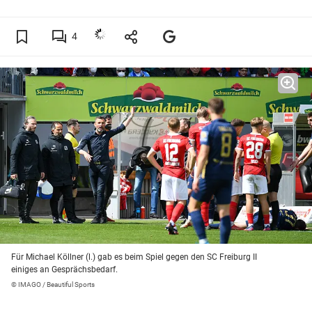
4
Für Michael Köllner (l.) gab es beim Spiel gegen den SC Freiburg II
einiges an Gesprächsbedarf.
© IMAGO / Beautiful Sports