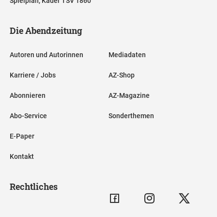
Spielplan, Kader TSV 1860
Die Abendzeitung
Autoren und Autorinnen
Mediadaten
Karriere / Jobs
AZ-Shop
Abonnieren
AZ-Magazine
Abo-Service
Sonderthemen
E-Paper
Kontakt
Rechtliches