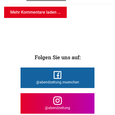
Mehr Kommentare laden ...
Folgen Sie uns auf:
@abendzeitung.muenchen
@abendzeitung