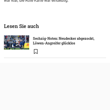
war klar, die Rote Karte war eindeutig."
Lesen Sie auch
Sechzig-Noten: Neudecker abgezockt,
Löwen-Angreifer glücklos