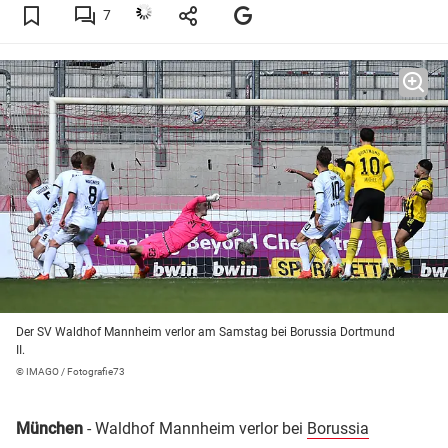
7
Der SV Waldhof Mannheim verlor am Samstag bei Borussia Dortmund
II.
© IMAGO / Fotografie73
München
- Waldhof Mannheim verlor bei
Borussia