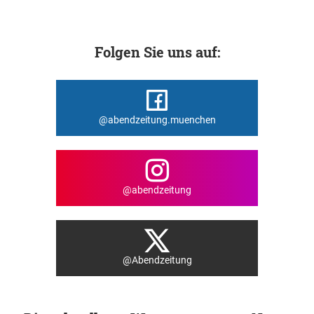
Folgen Sie uns auf:
@abendzeitung.muenchen
@abendzeitung
@Abendzeitung