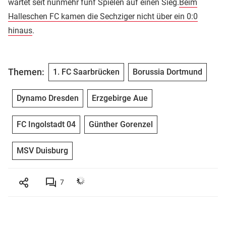
wartet seit nunmehr fünf Spielen auf einen Sieg.
Beim
Halleschen FC kamen die Sechziger nicht über ein 0:0
hinaus
.
Themen:
1. FC Saarbrücken
Borussia Dortmund
Dynamo Dresden
Erzgebirge Aue
FC Ingolstadt 04
Günther Gorenzel
MSV Duisburg
7