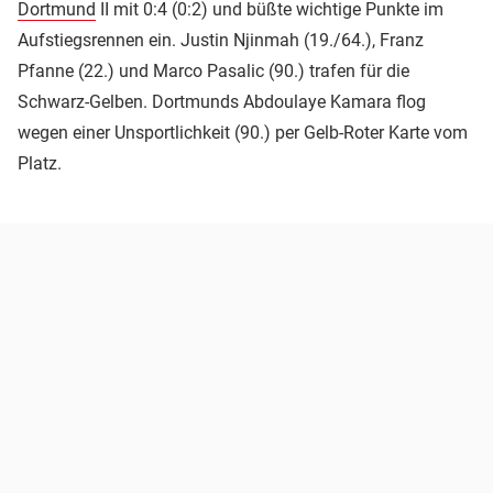
Dortmund
II mit 0:4 (0:2) und büßte wichtige Punkte im
Aufstiegsrennen ein. Justin Njinmah (19./64.), Franz
Pfanne (22.) und Marco Pasalic (90.) trafen für die
Schwarz-Gelben. Dortmunds Abdoulaye Kamara flog
wegen einer Unsportlichkeit (90.) per Gelb-Roter Karte vom
Platz.