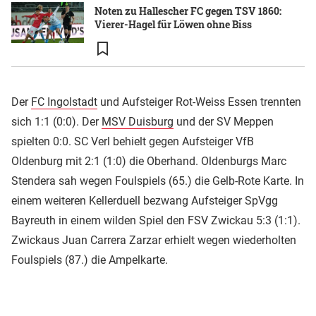
Noten zu Hallescher FC gegen TSV 1860:
Vierer-Hagel für Löwen ohne Biss
Der
FC Ingolstadt
und Aufsteiger Rot-Weiss Essen trennten
sich 1:1 (0:0). Der
MSV Duisburg
und der SV Meppen
spielten 0:0. SC Verl behielt gegen Aufsteiger VfB
Oldenburg mit 2:1 (1:0) die Oberhand. Oldenburgs Marc
Stendera sah wegen Foulspiels (65.) die Gelb-Rote Karte. In
einem weiteren Kellerduell bezwang Aufsteiger SpVgg
Bayreuth in einem wilden Spiel den FSV Zwickau 5:3 (1:1).
Zwickaus Juan Carrera Zarzar erhielt wegen wiederholten
Foulspiels (87.) die Ampelkarte.