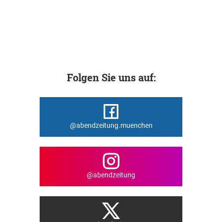
Folgen Sie uns auf:
@abendzeitung.muenchen
@abendzeitung