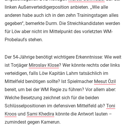
linken Außenverteidigerposition anbieten. „Wie alle
anderen habe auch ich in den zehn Trainingstagen alles
gegeben“, bemerkte Durm. Die Streichkandidaten werden
für Löw aber nicht im Mittelpunkt des vorletzten WM-
Probelaufs stehen.
Der 54-Jährige benötigt wichtigere Erkenntnisse: Wie weit
ist Torjäger
Miroslav Klose
? Wer könnte rechts oder links
verteidigen, falls Löw Kapitän Lahm tatsächlich im
Mittelfeld benötigen sollte? Ist Spielmacher
Mesut Özil
bereit, um bei der WM Regie zu führen? Vor allem aber:
Welche Besetzung zeichnet sich für die beiden
Schlüsselpositionen im defensiven Mittelfeld ab?
Toni
Kroos
und
Sami Khedira
könnte die Antwort lauten –
zumindest gegen Kamerun.