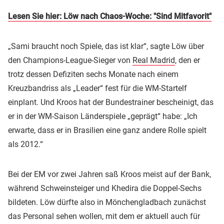
Lesen Sie hier: Löw nach Chaos-Woche: "Sind Mitfavorit"
„Sami braucht noch Spiele, das ist klar“, sagte Löw über
den Champions-League-Sieger von
Real Madrid
, den er
trotz dessen Defiziten sechs Monate nach einem
Kreuzbandriss als „Leader“ fest für die WM-Startelf
einplant. Und Kroos hat der Bundestrainer bescheinigt, das
er in der WM-Saison Länderspiele „geprägt“ habe: „Ich
erwarte, dass er in Brasilien eine ganz andere Rolle spielt
als 2012.“
Bei der EM vor zwei Jahren saß Kroos meist auf der Bank,
während Schweinsteiger und Khedira die Doppel-Sechs
bildeten. Löw dürfte also in Mönchengladbach zunächst
das Personal sehen wollen, mit dem er aktuell auch für