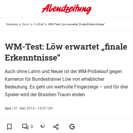
Startseite
Sport
Fußball
WM-Test: Löw erwartet „finale Erkenntnisse“
WM-Test: Löw erwartet „finale
Erkenntnisse“
Auch ohne Lahm und Neuer ist der WM-Probelauf gegen
Kamerun für Bundestrainer Löw von erheblicher
Bedeutung. Es geht um wertvolle Fingerzeige – und für drei
Spieler wird der Brasilien-Traum enden.
dpa
|
31. Mai 2014 - 14:07 Uhr
0