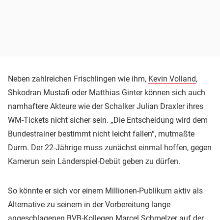
Neben zahlreichen Frischlingen wie ihm,
Kevin Volland
,
Shkodran Mustafi oder Matthias Ginter können sich auch
namhaftere Akteure wie der Schalker Julian Draxler ihres
WM-Tickets nicht sicher sein. „Die Entscheidung wird dem
Bundestrainer bestimmt nicht leicht fallen“, mutmaßte
Durm. Der 22-Jährige muss zunächst einmal hoffen, gegen
Kamerun sein Länderspiel-Debüt geben zu dürfen.
So könnte er sich vor einem Millionen-Publikum aktiv als
Alternative zu seinem in der Vorbereitung lange
angeschlagenen BVB-Kollegen
Marcel Schmelzer
auf der