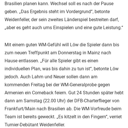
Brasilien planen kann. Wechsel soll es nach der Pause
geben. „Das Ergebnis steht im Vordergrund“, betonte
Weidenfeller, der sein zweites Länderspiel bestreiten darf,
„aber es geht auch ums Einspielen und eine gute Leistung.“
Mit einem guten WM-Gefühl will Löw die Spieler dann bis
zum neuen Treffpunkt am Donnerstag in Mainz nach
Hause entlassen. „Für alle Spieler gibt es einen
individuellen Plan, was bis dahin zu tun ist“, betonte Löw
jedoch. Auch Lahm und Neuer sollen dann am
kommenden Freitag bei der WM-Generalprobe gegen
Armenien ein Comeback feiern. Gut 24 Stunden später hebt
dann am Samstag (22.00 Uhr) der DFB-Charterflieger von
Frankfurt/Main nach Brasilien ab. Die WM-Vorfreude beim
Team ist bereits geweckt. „Es kitzelt in den Fingern“, verriet
Turnier-Debütant Weidenfeller.