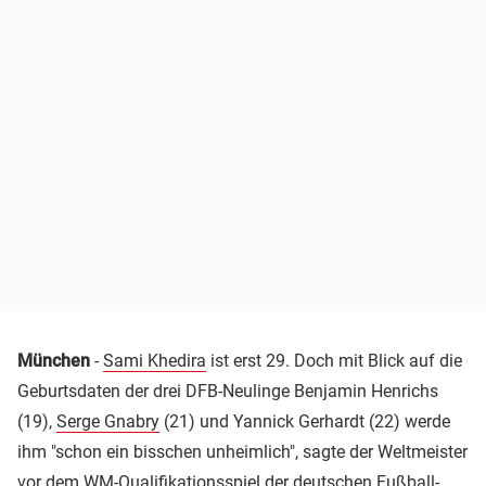
München
-
Sami Khedira
ist erst 29. Doch mit Blick auf die
Geburtsdaten der drei DFB-Neulinge Benjamin Henrichs
(19),
Serge Gnabry
(21) und Yannick Gerhardt (22) werde
ihm "schon ein bisschen unheimlich", sagte der Weltmeister
vor dem WM-Qualifikationsspiel der deutschen Fußball-