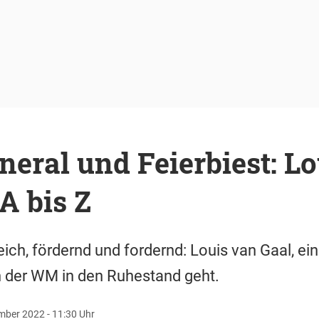
eral und Feierbiest: Lo
A bis Z
reich, fördernd und fordernd: Louis van Gaal, ei
h der WM in den Ruhestand geht.
mber 2022 - 11:30 Uhr