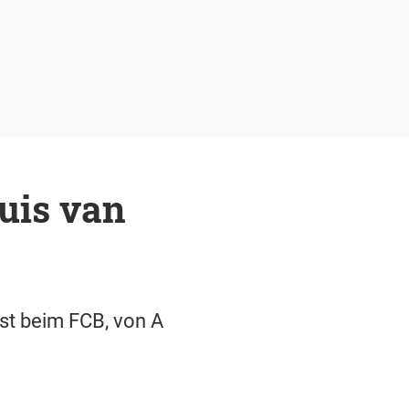
uis van
nst beim FCB, von A