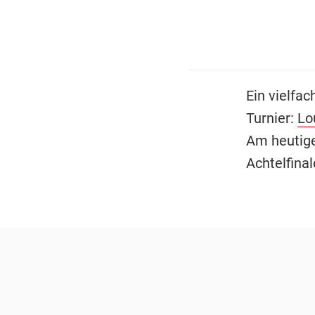
Ein vielfa
Turnier:
Lo
Am heutige
Achtelfina