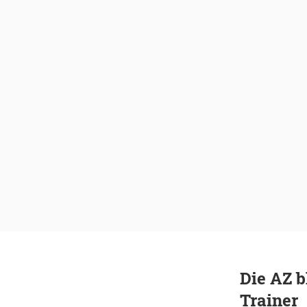
Die AZ b
Trainer