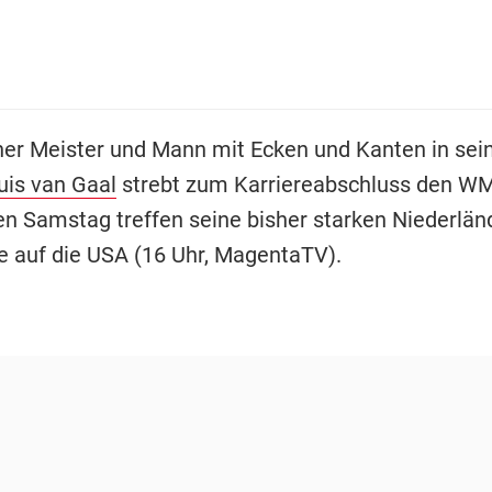
cher Meister und Mann mit Ecken und Kanten in sei
uis van Gaal
strebt zum Karriereabschluss den WM-
n Samstag treffen seine bisher starken Niederlän
le auf die USA (16 Uhr, MagentaTV).