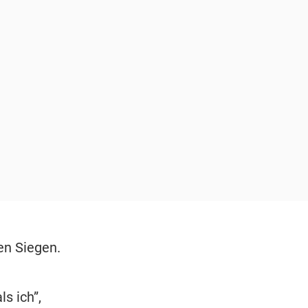
en Siegen.
s ich”,