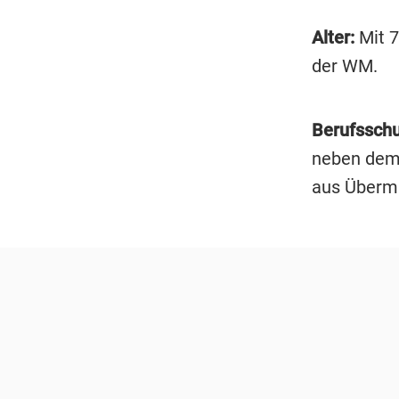
Alter:
Mit 7
der WM.
Berufsschu
neben dem 
aus Übermü