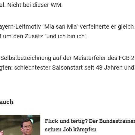
al. Nicht bei dieser WM.
yern-Leitmotiv "Mia san Mia" verfeinerte er gleich
 um den Zusatz "und ich bin ich".
Selbstbezeichnung auf der Meisterfeier des FCB 2
gten: schlechtester Saisonstart seit 43 Jahren und
 auch
Flick und fertig? Der Bundestrain
seinen Job kämpfen