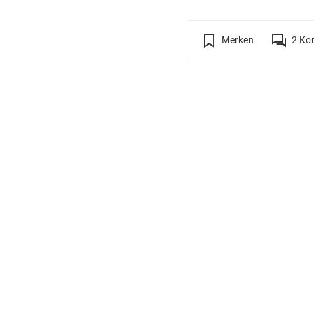
Merken
2
Ko