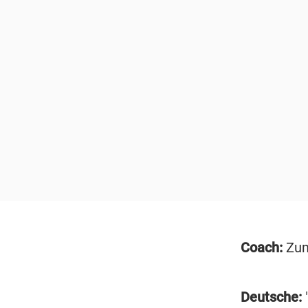
Coach:
Zum
Deutsche:
"