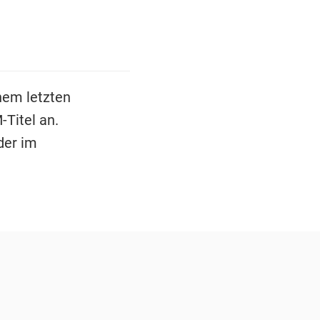
nem letzten
Titel an.
der im