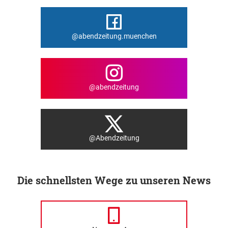
@abendzeitung.muenchen
@abendzeitung
@Abendzeitung
Die schnellsten Wege zu unseren News