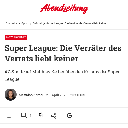
Startseite
Sport
Fußball
Super League: Die Verräter des Verrats liebt keiner
Kommentar
Super League: Die Verräter des
Verrats liebt keiner
AZ-Sportchef Matthias Kerber über den Kollaps der Super
League.
Matthias Kerber
|
21. April 2021 - 20:50 Uhr
1