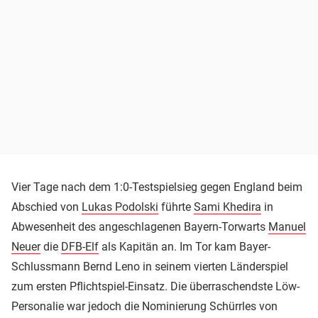
Vier Tage nach dem 1:0-Testspielsieg gegen England beim
Abschied von
Lukas Podolski
führte
Sami Khedira
in
Abwesenheit des angeschlagenen Bayern-Torwarts
Manuel
Neuer
die
DFB-Elf
als Kapitän an. Im Tor kam Bayer-
Schlussmann Bernd Leno in seinem vierten Länderspiel
zum ersten Pflichtspiel-Einsatz. Die überraschendste Löw-
Personalie war jedoch die Nominierung Schürrles von