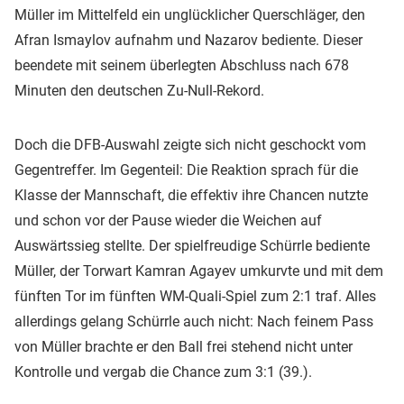
Müller im Mittelfeld ein unglücklicher Querschläger, den
Afran Ismaylov aufnahm und Nazarov bediente. Dieser
beendete mit seinem überlegten Abschluss nach 678
Minuten den deutschen Zu-Null-Rekord.
Doch die DFB-Auswahl zeigte sich nicht geschockt vom
Gegentreffer. Im Gegenteil: Die Reaktion sprach für die
Klasse der Mannschaft, die effektiv ihre Chancen nutzte
und schon vor der Pause wieder die Weichen auf
Auswärtssieg stellte. Der spielfreudige Schürrle bediente
Müller, der Torwart Kamran Agayev umkurvte und mit dem
fünften Tor im fünften WM-Quali-Spiel zum 2:1 traf. Alles
allerdings gelang Schürrle auch nicht: Nach feinem Pass
von Müller brachte er den Ball frei stehend nicht unter
Kontrolle und vergab die Chance zum 3:1 (39.).