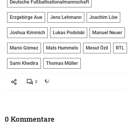
Deutsche Fußballnationalmannschaft
Erzgebirge Aue
Jens Lehmann
Joachim Löw
Joshua Kimmich
Lukas Podolski
Manuel Neuer
Mario Gómez
Mats Hummels
Mesut Özil
RTL
Sami Khedira
Thomas Müller
0
0 Kommentare