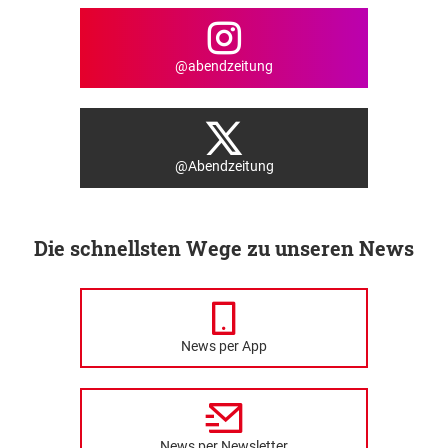
@abendzeitung
@Abendzeitung
Die schnellsten Wege zu unseren News
News per App
News per Newsletter