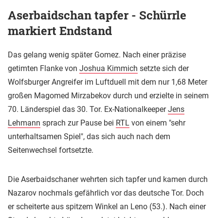
Aserbaidschan tapfer - Schürrle
markiert Endstand
Das gelang wenig später Gomez. Nach einer präzise
getimten Flanke von
Joshua Kimmich
setzte sich der
Wolfsburger Angreifer im Luftduell mit dem nur 1,68 Meter
großen Magomed Mirzabekov durch und erzielte in seinem
70. Länderspiel das 30. Tor. Ex-Nationalkeeper
Jens
Lehmann
sprach zur Pause bei
RTL
von einem "sehr
unterhaltsamen Spiel", das sich auch nach dem
Seitenwechsel fortsetzte.
Die Aserbaidschaner wehrten sich tapfer und kamen durch
Nazarov nochmals gefährlich vor das deutsche Tor. Doch
er scheiterte aus spitzem Winkel an Leno (53.). Nach einer