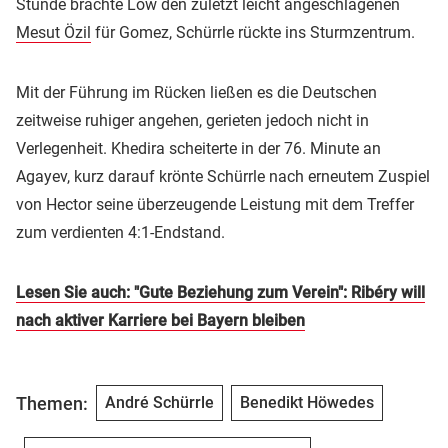
Stunde brachte Löw den zuletzt leicht angeschlagenen
Mesut Özil
für Gomez, Schürrle rückte ins Sturmzentrum.
Mit der Führung im Rücken ließen es die Deutschen
zeitweise ruhiger angehen, gerieten jedoch nicht in
Verlegenheit. Khedira scheiterte in der 76. Minute an
Agayev, kurz darauf krönte Schürrle nach erneutem Zuspiel
von Hector seine überzeugende Leistung mit dem Treffer
zum verdienten 4:1-Endstand.
Lesen Sie auch: "Gute Beziehung zum Verein": Ribéry will
nach aktiver Karriere bei Bayern bleiben
Themen:
André Schürrle
Benedikt Höwedes