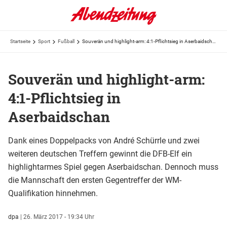
Startseite
Sport
Fußball
Souverän und highlight-arm: 4:1-Pflichtsieg in Aserbaidschan
Souverän und highlight-arm:
4:1-Pflichtsieg in
Aserbaidschan
Dank eines Doppelpacks von André Schürrle und zwei
weiteren deutschen Treffern gewinnt die DFB-Elf ein
highlightarmes Spiel gegen Aserbaidschan. Dennoch muss
die Mannschaft den ersten Gegentreffer der WM-
Qualifikation hinnehmen.
dpa
|
26. März 2017 - 19:34 Uhr