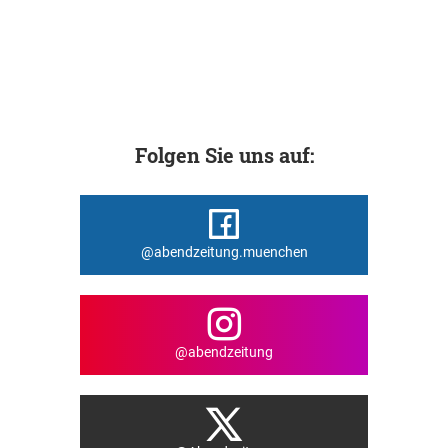
Folgen Sie uns auf:
@abendzeitung.muenchen
@abendzeitung