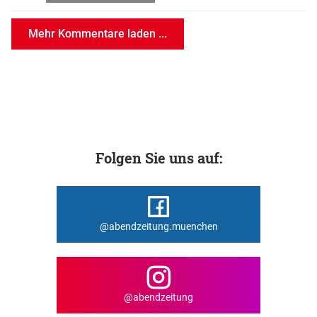
Mehr Kommentare laden ...
Folgen Sie uns auf:
@abendzeitung.muenchen
@abendzeitung