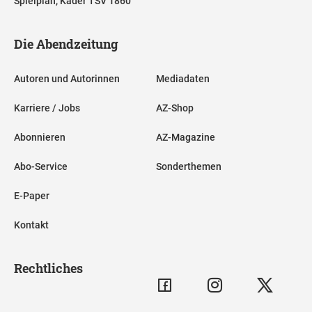
Spielplan, Kader TSV 1860
Die Abendzeitung
Autoren und Autorinnen
Mediadaten
Karriere / Jobs
AZ-Shop
Abonnieren
AZ-Magazine
Abo-Service
Sonderthemen
E-Paper
Kontakt
Rechtliches