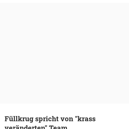
Füllkrug spricht von "krass
veränderten" Team