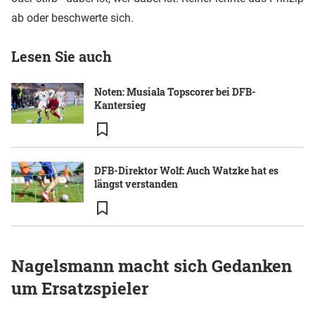
ab oder beschwerte sich.
Lesen Sie auch
Noten: Musiala Topscorer bei DFB-
Kantersieg
DFB-Direktor Wolf: Auch Watzke hat es
längst verstanden
Nagelsmann macht sich Gedanken
um Ersatzspieler