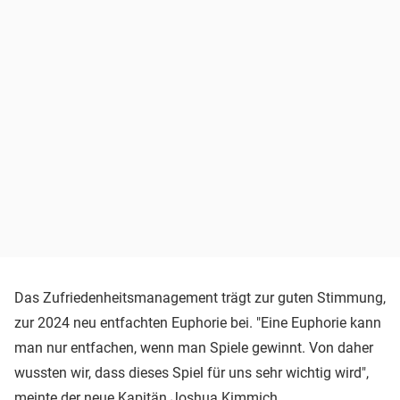
Das Zufriedenheitsmanagement trägt zur guten Stimmung,
zur 2024 neu entfachten Euphorie bei. "Eine Euphorie kann
man nur entfachen, wenn man Spiele gewinnt. Von daher
wussten wir, dass dieses Spiel für uns sehr wichtig wird",
meinte der neue Kapitän
Joshua Kimmich
.