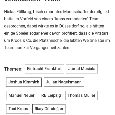
Niclas Füllkrug, frisch ernanntes Mannschaftsratsmitglied,
hatte im Vorfeld von einem "krass veränderten" Team
gesprochen, dabei wirkte es in Düsseldorf so, als hätten
einige Spieler sogar eher davon profitiert, dass die Altstars
um Kroos & Co, die Platzhirsche, die letzten Weltmeister im
Team nun zur Vergangenheit zählen.
Themen:
Eintracht Frankfurt
Jamal Musiala
Joshua Kimmich
Julian Nagelsmann
Manuel Neuer
RB Leipzig
Thomas Müller
Toni Kroos
İlkay Gündoğan