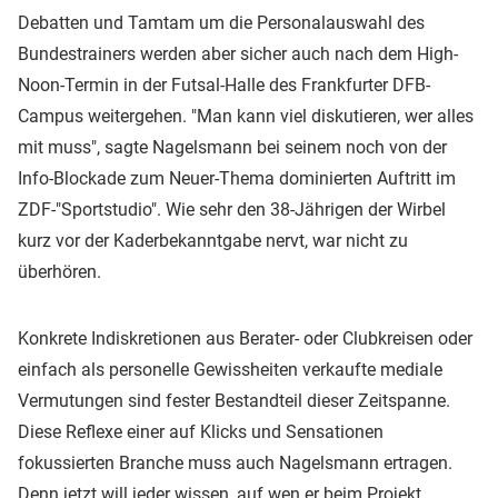
Debatten und Tamtam um die Personalauswahl des
Bundestrainers werden aber sicher auch nach dem High-
Noon-Termin in der Futsal-Halle des Frankfurter DFB-
Campus weitergehen. "Man kann viel diskutieren, wer alles
mit muss", sagte Nagelsmann bei seinem noch von der
Info-Blockade zum Neuer-Thema dominierten Auftritt im
ZDF-"Sportstudio". Wie sehr den 38-Jährigen der Wirbel
kurz vor der Kaderbekanntgabe nervt, war nicht zu
überhören.
Konkrete Indiskretionen aus Berater- oder Clubkreisen oder
einfach als personelle Gewissheiten verkaufte mediale
Vermutungen sind fester Bestandteil dieser Zeitspanne.
Diese Reflexe einer auf Klicks und Sensationen
fokussierten Branche muss auch Nagelsmann ertragen.
Denn jetzt will jeder wissen, auf wen er beim Projekt