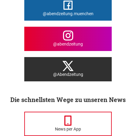
@abendzeitung.muenchen
@abendzeitung
@Abendzeitung
Die schnellsten Wege zu unseren News
News per App