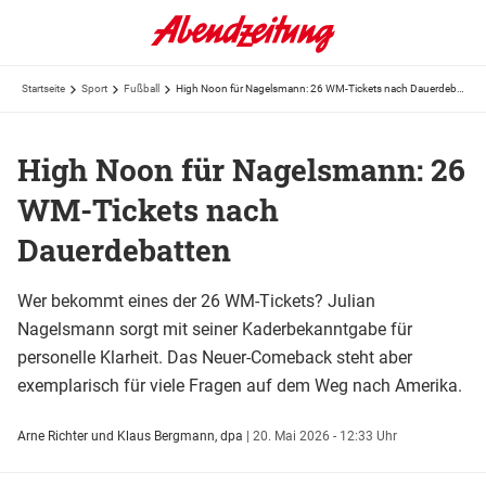
Startseite
Sport
Fußball
High Noon für Nagelsmann: 26 WM-Tickets nach Dauerdebatten
High Noon für Nagelsmann: 26
WM-Tickets nach
Dauerdebatten
Wer bekommt eines der 26 WM-Tickets? Julian
Nagelsmann sorgt mit seiner Kaderbekanntgabe für
personelle Klarheit. Das Neuer-Comeback steht aber
exemplarisch für viele Fragen auf dem Weg nach Amerika.
Arne Richter und Klaus Bergmann, dpa
|
20. Mai 2026 - 12:33 Uhr