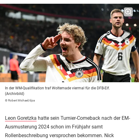
In der WM-Qualifikation traf Woltemade viermal für die DFB-Elf.
(Archivbild)
© Robert Michael/dpa
Leon Goretzka
hatte sein Turnier-Comeback nach der EM-
Ausmusterung 2024 schon im Frühjahr samt
Rollenbeschreibung versprochen bekommen. Nick