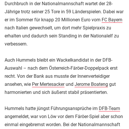
Durchbruch in der Nationalmannschaft wartet der 28-
Jährige trotz seiner 25 Tore in 59 Länderspielen. Dabei war
er im Sommer für knapp 20 Millionen Euro vom
FC Bayern
nach Italien gewechselt, um dort mehr Spielpraxis zu
erhalten und dadurch sein Standing in der Nationalelf zu
verbessern.
Auch Hummels bleibt ein Wackelkandidat in der DFB-
Auswahl – nach dem Österreich-Färöer-Doppelpack erst
recht. Von der Bank aus musste der Innenverteidiger
ansehen, wie
Per Mertesacker
und
Jerome Boateng
gut
harmonierten und sich äußerst stabil präsentierten.
Hummels hatte jüngst Führungsansprüche im
DFB-Team
angemeldet, war von Löw vor dem Färöer-Spiel aber schon
einmal eingebremst worden. Bei der Nationalmannschaft