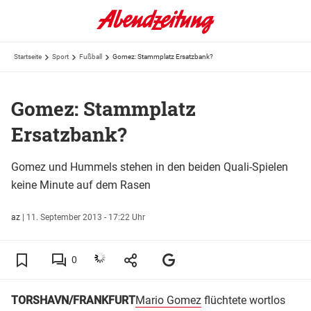
Startseite
Sport
Fußball
Gomez: Stammplatz Ersatzbank?
Gomez: Stammplatz
Ersatzbank?
Gomez und Hummels stehen in den beiden Quali-Spielen
keine Minute auf dem Rasen
az
|
11. September 2013 - 17:22 Uhr
0
TORSHAVN/FRANKFURT
Mario Gomez
flüchtete wortlos