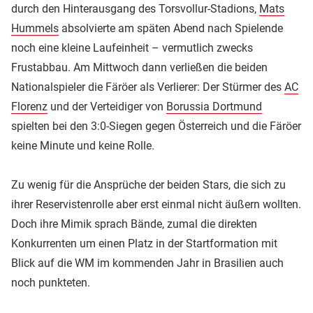
durch den Hinterausgang des Torsvollur-Stadions,
Mats
Hummels
absolvierte am späten Abend nach Spielende
noch eine kleine Laufeinheit – vermutlich zwecks
Frustabbau. Am Mittwoch dann verließen die beiden
Nationalspieler die Färöer als Verlierer: Der Stürmer des
AC
Florenz
und der Verteidiger von
Borussia Dortmund
spielten bei den 3:0-Siegen gegen Österreich und die Färöer
keine Minute und keine Rolle.
Zu wenig für die Ansprüche der beiden Stars, die sich zu
ihrer Reservistenrolle aber erst einmal nicht äußern wollten.
Doch ihre Mimik sprach Bände, zumal die direkten
Konkurrenten um einen Platz in der Startformation mit
Blick auf die WM im kommenden Jahr in Brasilien auch
noch punkteten.