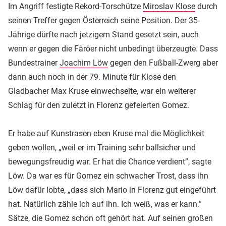
Im Angriff festigte Rekord-Torschütze
Miroslav Klose
durch
seinen Treffer gegen Österreich seine Position. Der 35-
Jährige dürfte nach jetzigem Stand gesetzt sein, auch
wenn er gegen die Färöer nicht unbedingt überzeugte. Dass
Bundestrainer
Joachim Löw
gegen den Fußball-Zwerg aber
dann auch noch in der 79. Minute für Klose den
Gladbacher Max Kruse einwechselte, war ein weiterer
Schlag für den zuletzt in Florenz gefeierten Gomez.
Er habe auf Kunstrasen eben Kruse mal die Möglichkeit
geben wollen, „weil er im Training sehr ballsicher und
bewegungsfreudig war. Er hat die Chance verdient”, sagte
Löw. Da war es für Gomez ein schwacher Trost, dass ihn
Löw dafür lobte, „dass sich Mario in Florenz gut eingeführt
hat. Natürlich zähle ich auf ihn. Ich weiß, was er kann.”
Sätze, die Gomez schon oft gehört hat. Auf seinen großen