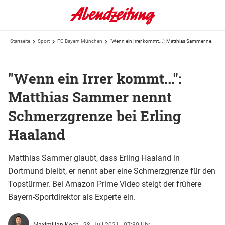
Startseite
Sport
FC Bayern München
"Wenn ein Irrer kommt...": Matthias Sammer nennt Schmerzgrenze bei Erling Haaland
"Wenn ein Irrer kommt...":
Matthias Sammer nennt
Schmerzgrenze bei Erling
Haaland
Matthias Sammer glaubt, dass Erling Haaland in
Dortmund bleibt, er nennt aber eine Schmerzgrenze für den
Topstürmer. Bei Amazon Prime Video steigt der frühere
Bayern-Sportdirektor als Experte ein.
Maximilian Koch
|
28. Juli 2021 - 07:30 Uhr