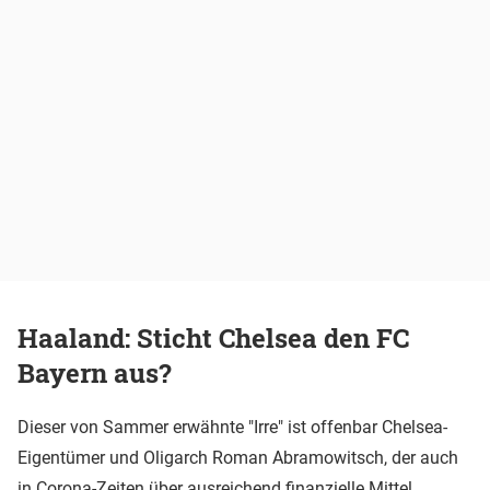
Haaland: Sticht Chelsea den FC
Bayern aus?
Dieser von Sammer erwähnte "Irre" ist offenbar Chelsea-
Eigentümer und Oligarch Roman Abramowitsch, der auch
in Corona-Zeiten über ausreichend finanzielle Mittel