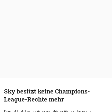
Sky besitzt keine Champions-
League-Rechte mehr
Darauf hofft auch Amazon Prime Video, der neue