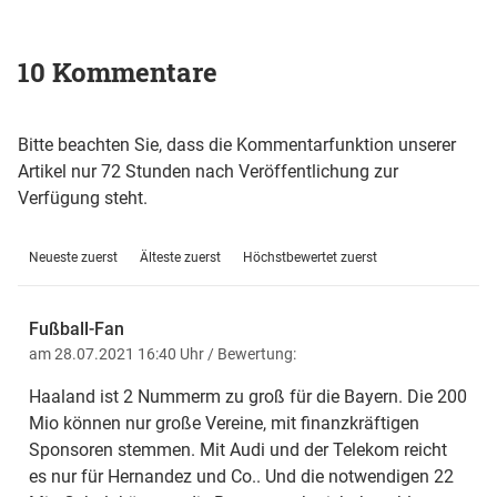
10 Kommentare
Bitte beachten Sie, dass die Kommentarfunktion unserer
Artikel nur 72 Stunden nach Veröffentlichung zur
Verfügung steht.
Neueste zuerst
Älteste zuerst
Höchstbewertet zuerst
Fußball-Fan
am 28.07.2021 16:40 Uhr
/ Bewertung:
Haaland ist 2 Nummerm zu groß für die Bayern. Die 200
Mio können nur große Vereine, mit finanzkräftigen
Sponsoren stemmen. Mit Audi und der Telekom reicht
es nur für Hernandez und Co.. Und die notwendigen 22