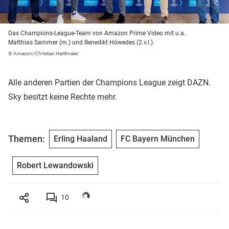
Das Champions-League-Team von Amazon Prime Video mit u.a.
Matthias Sammer (m.) und Benedikt Höwedes (2.v.l.).
© Amazon/Christian Hartlmaier
Alle anderen Partien der Champions League zeigt DAZN.
Sky besitzt keine Rechte mehr.
Themen:
Erling Haaland
FC Bayern München
Robert Lewandowski
10