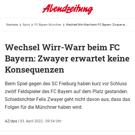
Startseite
Sport
FC Bayern München
Wechsel Wirr-Warr beim FC Bayern: Zwayer erwartet keine Konsequenzen
Wechsel Wirr-Warr beim FC
Bayern: Zwayer erwartet keine
Konsequenzen
Beim Spiel gegen des SC Freiburg haben kurz vor Schluss
zwölf Feldspieler des FC Bayern auf dem Platz gestanden.
Schiedsrichter Felix Zwayer geht nicht davon aus, dass das
Folgen für die Münchner haben wird.
AZ/dpa
|
03. April 2022 - 09:54 Uhr