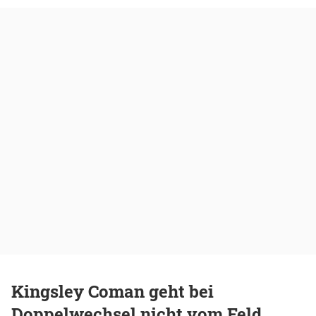
Kingsley Coman geht bei
Doppelwechsel nicht vom Feld