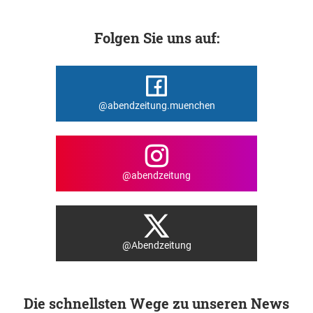
Folgen Sie uns auf:
@abendzeitung.muenchen
@abendzeitung
@Abendzeitung
Die schnellsten Wege zu unseren News