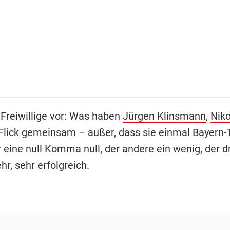
 Freiwillige vor: Was haben
Jürgen Klinsmann
,
Nik
Flick
gemeinsam – außer, dass sie einmal Bayern-T
eine null Komma null, der andere ein wenig, der dr
hr, sehr erfolgreich.