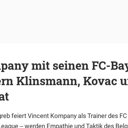
any mit seinen FC-Ba
rn Klinsmann, Kovac u
at
eb feiert Vincent Kompany als Trainer des FC
League ‒ werden Empathie und Taktik des Belg