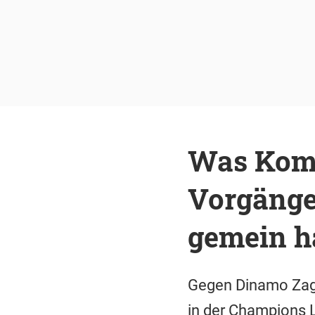
Was Komp
Vorgänge
gemein h
Gegen Dinamo Zagr
in der Champions 