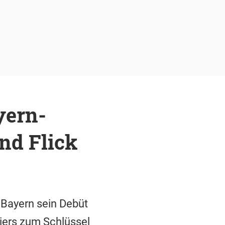
yern-
nd Flick
 Bayern sein Debüt
iers zum Schlüssel