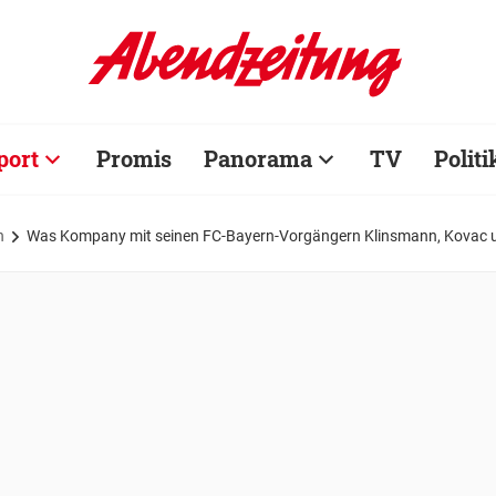
port
Promis
Panorama
TV
Politi
n
Was Kompany mit seinen FC-Bayern-Vorgängern Klinsmann, Kovac u