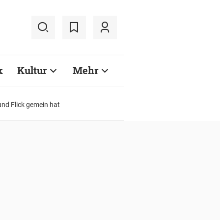
k
Kultur
Mehr
nd Flick gemein hat