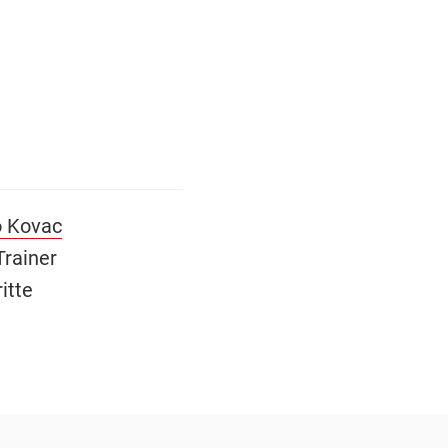
o Kovac
rainer
itte