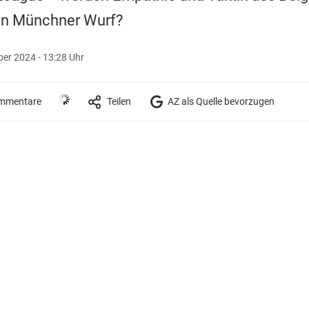
en Münchner Wurf?
er 2024 - 13:28 Uhr
mmentare
Teilen
AZ als Quelle bevorzugen