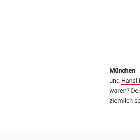
München
-
und
Hansi 
waren? Der 
ziemlich se