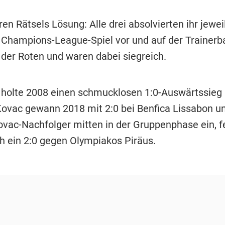
n Rätsels Lösung: Alle drei absolvierten ihr jewei
s Champions-League-Spiel vor und auf der Trainerb
der Roten und waren dabei siegreich.
holte 2008 einen schmucklosen 1:0-Auswärtssieg 
Kovac gewann 2018 mit 2:0 bei Benfica Lissabon un
ovac-Nachfolger mitten in der Gruppenphase ein, fe
h ein 2:0 gegen Olympiakos Piräus.