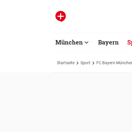
München
Bayern
S
Startseite
Sport
FC Bayern Münche