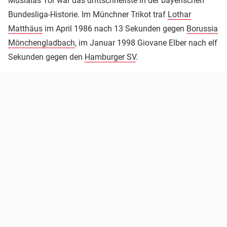
Musialas Tor war das drittschnellste in der bayerischen
Bundesliga-Historie. Im Münchner Trikot traf
Lothar
Matthäus
im April 1986 nach 13 Sekunden gegen
Borussia
Mönchengladbach
, im Januar 1998 Giovane Elber nach elf
Sekunden gegen den
Hamburger SV
.