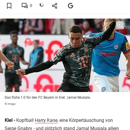
0
Das frühe 1:0 für den FC Bayern in Kiel: Jamal Musiala.
© imago
Kiel -
Kopfball
Harry Kane
, eine Körpertäuschung von
Serge Gnabry
- und plötzlich stand
Jamal Musiala
allein