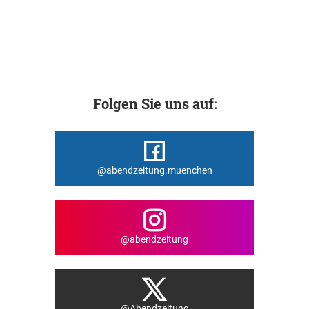
Folgen Sie uns auf:
@abendzeitung.muenchen
@abendzeitung
@Abendzeitung