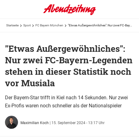
Startseite
Sport
FC Bayern München
"Etwas Außergewöhnliches": Nur zwei FC-Bayern-Legenden stehen in dieser Statistik noch vor Musiala
"Etwas Außergewöhnliches":
Nur zwei FC-Bayern-Legenden
stehen in dieser Statistik noch
vor Musiala
Der Bayern-Star trifft in Kiel nach 14 Sekunden. Nur zwei
Ex-Profis waren noch schneller als der Nationalspieler
Maximilian Koch
|
15. September 2024 - 13:17 Uhr