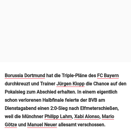
Borussia Dortmund
hat die Triple-Pläne des
FC Bayern
durchkreuzt und Trainer
Jürgen Klopp
die Chance auf den
Pokalsieg zum Abschied erhalten. In einem eigentlich
schon verlorenen Halbfinale feierte der BVB am
Dienstagabend einen 2:0-Sieg nach Elfmeterschießen,
weil die Münchner
Philipp Lahm
,
Xabi Alonso
,
Mario
Götze
und
Manuel Neuer
allesamt verschossen.