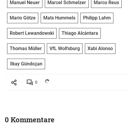
Manuel Neuer
Marcel Schmelzer
Marco Reus
Mario Götze
Mats Hummels
Philipp Lahm
Robert Lewandowski
Thiago Alcántara
Thomas Müller
VfL Wolfsburg
Xabi Alonso
İlkay Gündoğan
0
0 Kommentare