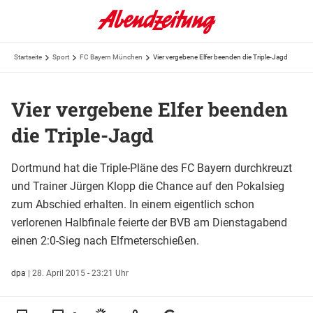
Startseite
Sport
FC Bayern München
Vier vergebene Elfer beenden die Triple-Jagd
Vier vergebene Elfer beenden
die Triple-Jagd
Dortmund hat die Triple-Pläne des FC Bayern durchkreuzt
und Trainer Jürgen Klopp die Chance auf den Pokalsieg
zum Abschied erhalten. In einem eigentlich schon
verlorenen Halbfinale feierte der BVB am Dienstagabend
einen 2:0-Sieg nach Elfmeterschießen.
dpa
|
28. April 2015 - 23:21 Uhr