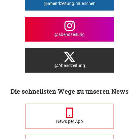
@abendzeitung.muenchen
@abendzeitung
@Abendzeitung
Die schnellsten Wege zu unseren News
News per App