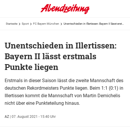
Startseite
Sport
FC Bayern München
Unentschieden in Illertissen: Bayern II lässt erstmals Punkte liegen
Unentschieden in Illertissen:
Bayern II lässt erstmals
Punkte liegen
Erstmals in dieser Saison lässt die zweite Mannschaft des
deutschen Rekordmeisters Punkte liegen. Beim 1:1 (0:1) in
Illertissen kommt die Mannschaft von Martin Demichelis
nicht über eine Punkteteilung hinaus.
AZ
|
07. August 2021 - 15:40 Uhr