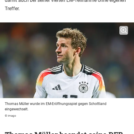
damit auch bei seiner vierten EM-Teilnahme ohne eigenen
Treffer.
Thomas Müller wurde im EM-Eröffnungsspiel gegen Schottland
eingewechselt.
© imago