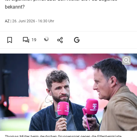
bekannt?
AZ
|
26. Juni 2026 - 16:30 Uhr
19
Thomas Müller beim deutschen Gruppenspiel gegen die Elfenbeinküste.