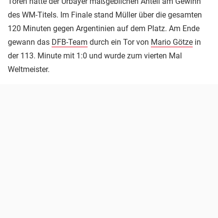
Toren hatte der Urbayer maßgeblichen Anteil am Gewinn
des WM-Titels. Im Finale stand Müller über die gesamten
120 Minuten gegen Argentinien auf dem Platz. Am Ende
gewann das
DFB-Team
durch ein Tor von
Mario Götze
in
der 113. Minute mit 1:0 und wurde zum vierten Mal
Weltmeister.