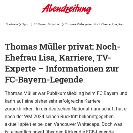
Startseite
Sport
FC Bayern München
Thomas Müller privat: Noch-Ehefrau Lisa, Karriere, TV-Experte – Informationen zur FC-Bayern-Legende
Thomas Müller privat: Noch-
Ehefrau Lisa, Karriere, TV-
Experte – Informationen zur
FC-Bayern-Legende
Thomas Müller war Publikumsliebling beim FC Bayern und
kann auf eine bisher sehr erfolgreiche Karriere
zurückblicken. In der deutschen Nationalmannschaft hat er
nach der WM 2024 seinen Rücktritt bekanntgegeben,
aktuell spielt er bei den Vancouver Whitecaps. Doch was
ist eigentlich privat über den Kicker die FCB-Legende