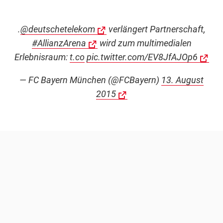
.
@deutschetelekom
verlängert Partnerschaft,
#AllianzArena
wird zum multimedialen
Erlebnisraum:
t.co
pic.twitter.com/EV8JfAJOp6
— FC Bayern München (@FCBayern)
13. August
2015