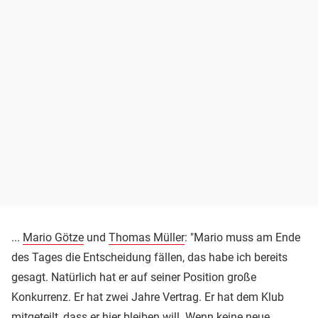
...
Mario Götze
und
Thomas Müller
: "Mario muss am Ende
des Tages die Entscheidung fällen, das habe ich bereits
gesagt. Natürlich hat er auf seiner Position große
Konkurrenz. Er hat zwei Jahre Vertrag. Er hat dem Klub
mitgeteilt, dass er hier bleiben will. Wenn keine neue