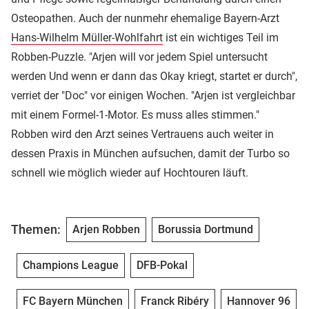
Osteopathen. Auch der nunmehr ehemalige Bayern-Arzt
Hans-Wilhelm Müller-Wohlfahrt
ist ein wichtiges Teil im
Robben-Puzzle. "Arjen will vor jedem Spiel untersucht
werden Und wenn er dann das Okay kriegt, startet er durch",
verriet der "Doc" vor einigen Wochen. "Arjen ist vergleichbar
mit einem Formel-1-Motor. Es muss alles stimmen."
Robben wird den Arzt seines Vertrauens auch weiter in
dessen Praxis in München aufsuchen, damit der Turbo so
schnell wie möglich wieder auf Hochtouren läuft.
Themen:
Arjen Robben
Borussia Dortmund
Champions League
DFB-Pokal
FC Bayern München
Franck Ribéry
Hannover 96