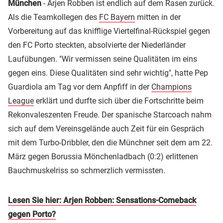
München
- Arjen Robben ist endlich auf dem Rasen zurück.
Als die Teamkollegen des
FC Bayern
mitten in der
Vorbereitung auf das knifflige Viertelfinal-Rückspiel gegen
den FC Porto steckten, absolvierte der Niederländer
Laufübungen. "Wir vermissen seine Qualitäten im eins
gegen eins. Diese Qualitäten sind sehr wichtig", hatte Pep
Guardiola am Tag vor dem Anpfiff in der
Champions
League
erklärt und durfte sich über die Fortschritte beim
Rekonvaleszenten Freude. Der spanische Starcoach nahm
sich auf dem Vereinsgelände auch Zeit für ein Gespräch
mit dem Turbo-Dribbler, den die Münchner seit dem am 22.
März gegen Borussia Mönchenladbach (0:2) erlittenen
Bauchmuskelriss so schmerzlich vermissten.
Lesen Sie hier: Arjen Robben: Sensations-Comeback
gegen Porto?