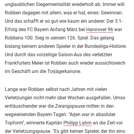
unglaublichen Siegermentalität wiederholt ab. Immer will
Robben dagegen mit allem, was er hat, eines: Gewinnen.
Und das schafft er so gut wie kaum ein anderer: Der 3:1-
Erfolg des FC Bayern Anfang März bei
Hannover 96
war
Robbens 100. Sieg in seinem 126. Spiel. Das gelang
bislang keinem anderen Spieler in der Bundesliga-Historie.
Und durch das vorzeitige Saison-Aus des verletzten
Frankfurters Meier ist Robben auch wieder aussichtsreich
im Geschäft um die Torjägerkanone.
Lange war Robben selbst nach Jahren mit vielen
Verletzungen nicht mehr über Wochen ausgefallen. Umso
enttäuschender war die Zwangspause mitten in den
wegweisenden Bayern-Tagen. "Arjen war in absoluter
Topform", erinnerte Kapitän
Philipp Lahm
an die Zeit vor
der Verletzungspause. "Es gibt keinen Spieler, der ihn eins