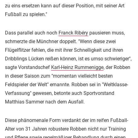
zu eins ersetzen kann auf dieser Position, mit seiner Art
Fußball zu spielen."
Dass parallel auch noch
Franck Ribéry
pausieren muss,
schmerzte die Münchner doppelt. "Wenn diese zwei
Flügelflitzer fehlen, die mit ihrer Schnelligkeit und ihren
Dribblings Lücken reißen können, ist es umso schwieriger",
sagte Vorstandschef
Karl-Heinz Rummenigge
, der Robben
in dieser Saison zum "momentan vielleicht besten
Feldspieler der Welt" ernannte. Robben sei in "Weltklasse-
Verfassung" gewesen, betonte auch Sportvorstand
Matthias Sammer nach dem Ausfall.
Diese phänomenale Form verdankt der im reifen Fußball-
Alter von 31 Jahren robustere Robben nicht nur Training
und Pflege sowie regelmäßiger Behandlung durch einen