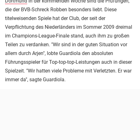
Dortmund
in der kommenden Woche sind die Prüfungen,
die der BVB-Schreck Robben besonders liebt. Diese
titelweisenden Spiele hat der Club, der seit der
Verpflichtung des Niederländers im Sommer 2009 dreimal
im Champions-League-Finale stand, auch ihm zu großen
Teilen zu verdanken. "Wir sind in der guten Situation vor
allem durch Arjen", lobte Guardiola den absoluten
Führungsspieler für Top-top-top-Leistungen auch in dieser
Spielzeit. "Wir hatten viele Probleme mit Verletzten. Er war
immer da", sagte Guardiola.