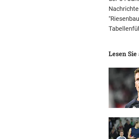
Nachrichten
"Riesenbau
Tabellenfüh
Lesen Sie