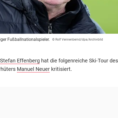
ger Fußballnationalspieler.
© Rolf Vennenbernd/dpa/Archivbild
Stefan Effenberg
hat die folgenreiche Ski-Tour des
rhüters
Manuel Neuer
kritisiert.