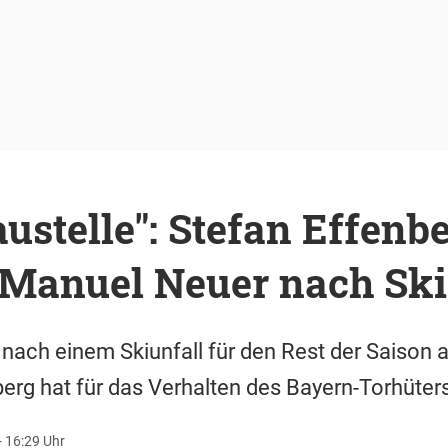
ustelle": Stefan Effenb
t Manuel Neuer nach Ski
 nach einem Skiunfall für den Rest der Saison 
berg hat für das Verhalten des Bayern-Torhüter
 16:29 Uhr