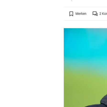
Merken
2
Ko