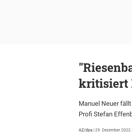
"Riesenba
kritisier
Manuel Neuer fällt
Profi Stefan Effen
AZ/dpa
|
29. Dezember 2022 -