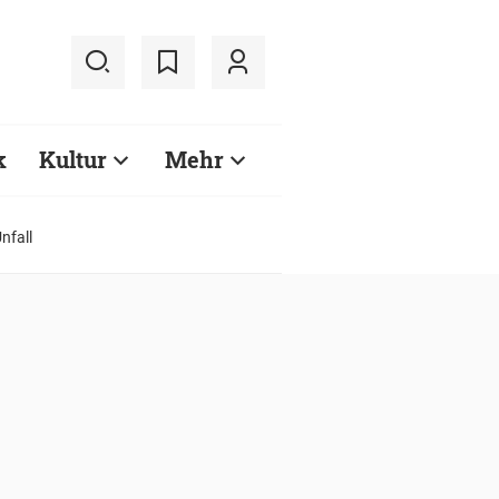
k
Kultur
Mehr
nfall