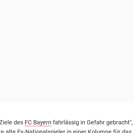
 Ziele des
FC Bayern
fahrlässig in Gefahr gebracht",
e alte Ex-Nationalspieler in einer Kolumne für das