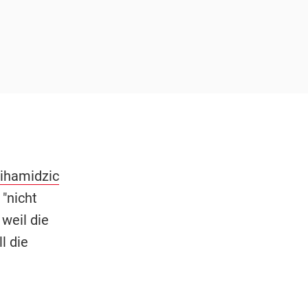
ihamidzic
 "nicht
weil die
l die