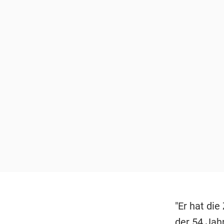
"Er hat die
der 54 Jahr