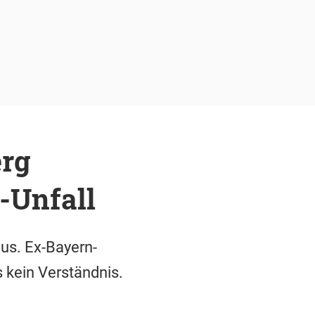
erg
-Unfall
aus. Ex-Bayern-
s kein Verständnis.