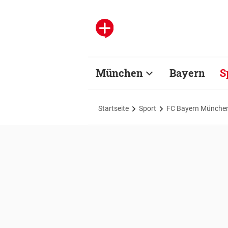
München
Bayern
S
Startseite
Sport
FC Bayern Münche