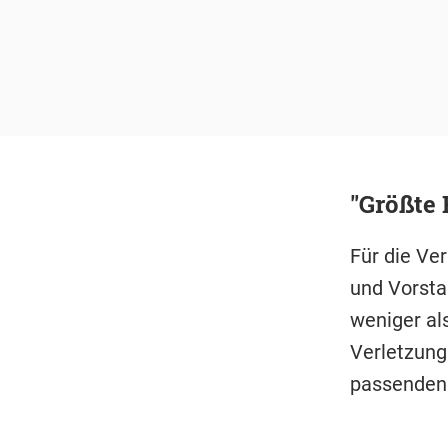
"Größte 
Für die Ve
und Vorst
weniger als
Verletzung
passenden 