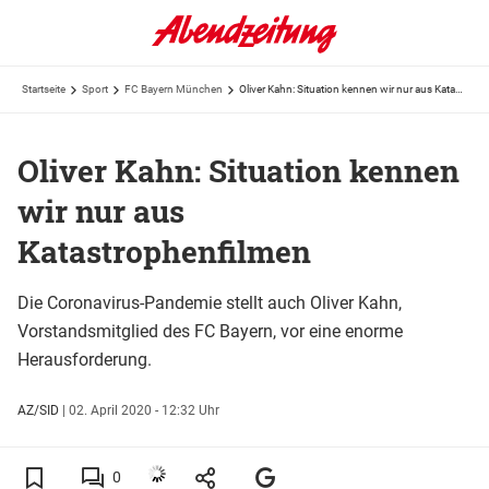
Startseite
Sport
FC Bayern München
Oliver Kahn: Situation kennen wir nur aus Katastrophenfilmen
Oliver Kahn: Situation kennen
wir nur aus
Katastrophenfilmen
Die Coronavirus-Pandemie stellt auch Oliver Kahn,
Vorstandsmitglied des FC Bayern, vor eine enorme
Herausforderung.
AZ/SID
|
02. April 2020 - 12:32 Uhr
0