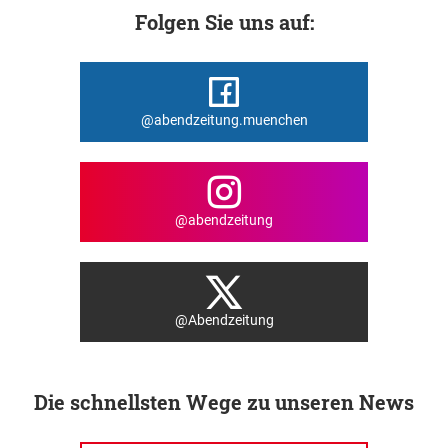
Folgen Sie uns auf:
@abendzeitung.muenchen
@abendzeitung
@Abendzeitung
Die schnellsten Wege zu unseren News