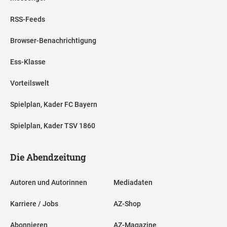
RSS-Feeds
Browser-Benachrichtigung
Ess-Klasse
Vorteilswelt
Spielplan, Kader FC Bayern
Spielplan, Kader TSV 1860
Die Abendzeitung
Autoren und Autorinnen
Mediadaten
Karriere / Jobs
AZ-Shop
Abonnieren
AZ-Magazine