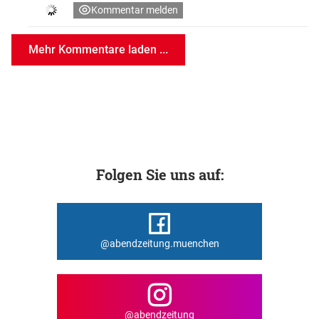
Kommentar melden
Mehr Kommentare laden ...
Folgen Sie uns auf:
@abendzeitung.muenchen
@abendzeitung