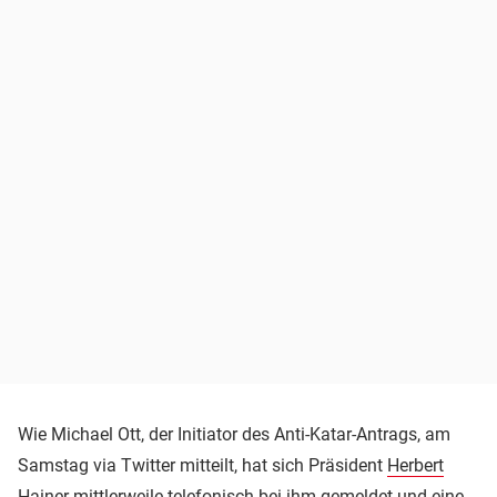
Wie Michael Ott, der Initiator des Anti-Katar-Antrags, am
Samstag via Twitter mitteilt, hat sich Präsident
Herbert
Hainer
mittlerweile telefonisch bei ihm gemeldet und eine