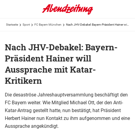
Startseite
Sport
FC Bayern München
Nach JHV-Debakel: Bayern-Präsident Hainer will Aussprache mit Katar-Kritikern
Nach JHV-Debakel: Bayern-
Präsident Hainer will
Aussprache mit Katar-
Kritikern
Die desaströse Jahreshauptversammlung beschäftigt den
FC Bayern weiter. Wie Mitglied Michael Ott, der den Anti-
Katar-Antrag gestellt hatte, nun bestätigt, hat Präsident
Herbert Hainer nun Kontakt zu ihm aufgenommen und eine
Aussprache angekündigt.