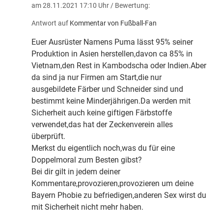
am 28.11.2021 17:10 Uhr
/ Bewertung:
Antwort auf
Kommentar von Fußball-Fan
Euer Ausrüster Namens Puma lässt 95% seiner
Produktion in Asien herstellen,davon ca 85% in
Vietnam,den Rest in Kambodscha oder Indien.Aber
da sind ja nur Firmen am Start,die nur
ausgebildete Färber und Schneider sind und
bestimmt keine Minderjährigen.Da werden mit
Sicherheit auch keine giftigen Färbstoffe
verwendet,das hat der Zeckenverein alles
überprüft.
Merkst du eigentlich noch,was du für eine
Doppelmoral zum Besten gibst?
Bei dir gilt in jedem deiner
Kommentare,provozieren,provozieren um deine
Bayern Phobie zu befriedigen,anderen Sex wirst du
mit Sicherheit nicht mehr haben.