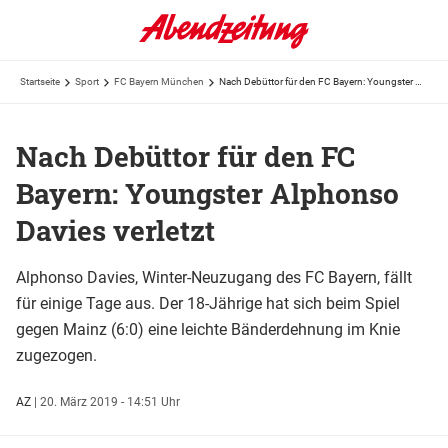
Startseite
Sport
FC Bayern München
Nach Debüttor für den FC Bayern: Youngster Alphonso Davies verletzt
Nach Debüttor für den FC
Bayern: Youngster Alphonso
Davies verletzt
Alphonso Davies, Winter-Neuzugang des FC Bayern, fällt
für einige Tage aus. Der 18-Jährige hat sich beim Spiel
gegen Mainz (6:0) eine leichte Bänderdehnung im Knie
zugezogen.
AZ
|
20. März 2019 - 14:51 Uhr