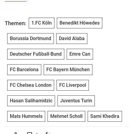
Themen:
1.FC Köln
Benedikt Höwedes
Borussia Dortmund
David Alaba
Deutscher Fußball-Bund
Emre Can
FC Barcelona
FC Bayern München
FC Chelsea London
FC Liverpool
Hasan Salihamidzic
Juventus Turin
Mats Hummels
Mehmet Scholl
Sami Khedira