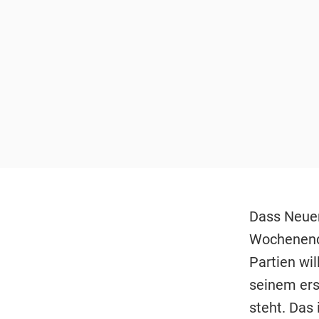
Dass Neuer
Wochenende
Partien wi
seinem ers
steht. Das