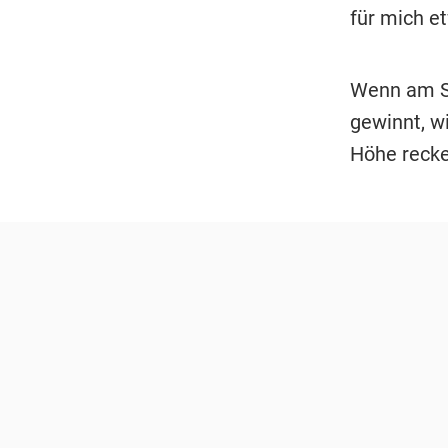
für mich e
Wenn am S
gewinnt, wi
Höhe recke