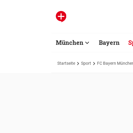
München
Bayern
S
Startseite
Sport
FC Bayern Münche