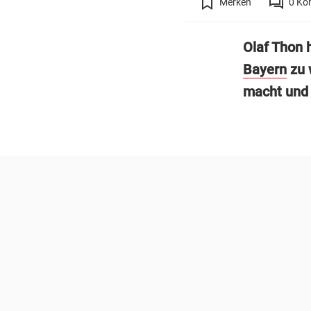
Merken
0
Ko
Olaf Thon 
Bayern
zu 
macht und 