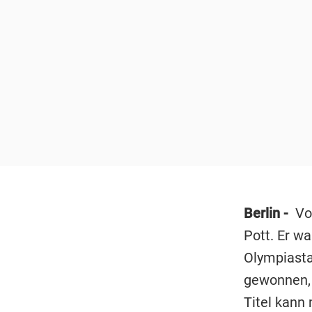
Berlin -
Vo
Pott. Er w
Olympiasta
gewonnen, a
Titel kann