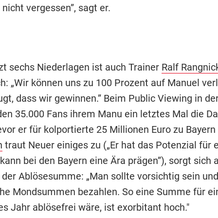
nicht vergessen”, sagt er.
tzt sechs Niederlagen ist auch Trainer
Ralf Rangnic
ch: „Wir können uns zu 100 Prozent auf Manuel verl
gt, dass wir gewinnen.” Beim Public Viewing in der
en 35.000 Fans ihrem Manu ein letztes Mal die 
vor er für kolportierte 25 Millionen Euro zu Bayern
n
traut Neuer einiges zu („Er hat das Potenzial für 
kann bei den Bayern eine Ära prägen”), sorgt sich 
 der Ablösesumme: „Man sollte vorsichtig sein und
he Mondsummen bezahlen. So eine Summe für eine
s Jahr ablösefrei wäre, ist exorbitant hoch."