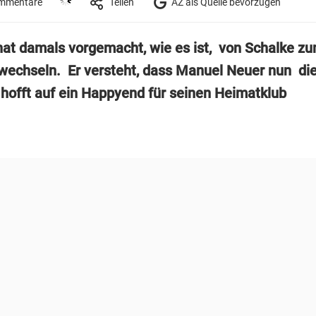
mmentare
Teilen
AZ als Quelle bevorzugen
hat damals vorgemacht, wie es ist, von Schalke z
wechseln. Er versteht, dass Manuel Neuer nun die
hofft auf ein Happyend für seinen Heimatklub