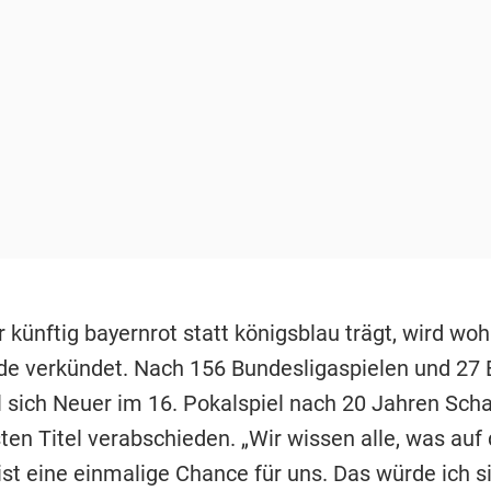
 künftig bayernrot statt königsblau trägt, wird wo
 verkündet. Nach 156 Bundesligaspielen und 27 
ll sich Neuer im 16. Pokalspiel nach 20 Jahren Scha
ten Titel verabschieden. „Wir wissen alle, was auf
 ist eine einmalige Chance für uns. Das würde ich s