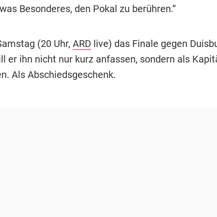
twas Besonderes, den Pokal zu berühren.”
amstag (20 Uhr,
ARD
live) das Finale gegen Duisb
ll er ihn nicht nur kurz anfassen, sondern als Kapit
n. Als Abschiedsgeschenk.