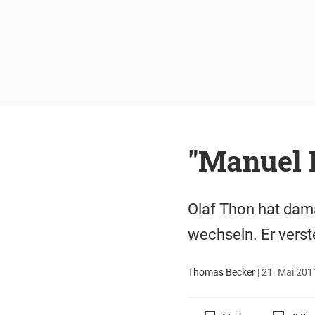
"Manuel 
Olaf Thon hat dam
wechseln. Er verst
Thomas Becker
|
21. Mai 2011