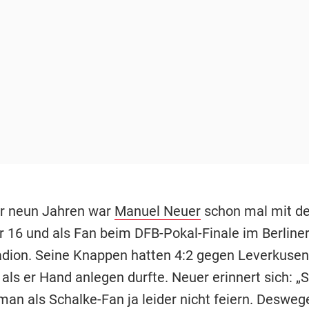
r neun Jahren war
Manuel Neuer
schon mal mit d
ar 16 und als Fan beim DFB-Pokal-Finale im Berline
dion. Seine Knappen hatten 4:2 gegen Leverkusen
ls er Hand anlegen durfte. Neuer erinnert sich: „S
 man als Schalke-Fan ja leider nicht feiern. Desweg