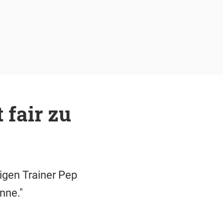
 fair zu
gen Trainer Pep
nne."