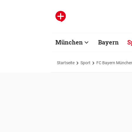
München
Bayern
S
Startseite
Sport
FC Bayern Münche