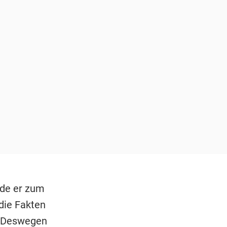
rde er zum
die Fakten
. Deswegen