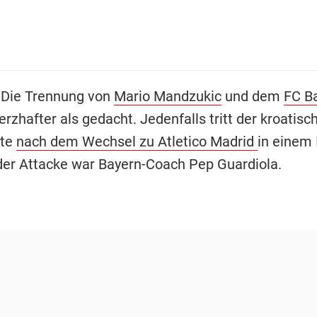
 Die Trennung von
Mario Mandzukic
und dem
FC B
zhafter als gedacht. Jedenfalls tritt der kroatisc
ate
nach dem Wechsel zu Atletico Madrid
in einem 
 der Attacke war Bayern-Coach Pep Guardiola.