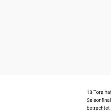
18 Tore ha
Saisonfina
betrachtet