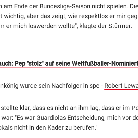
h am Ende der Bundesliga-Saison nicht spielen. Die
ht wichtig, aber das zeigt, wie respektlos er mir g
r er mich loswerden wollte", klagte der Stürmer.
auch: Pep "stolz" auf seine Weltfußballer-Nominier
nkönig wurde sein Nachfolger in spe -
Robert Lew
stellte klar, dass es nicht an ihm lag, dass er im P
i war: "Es war Guardiolas Entscheidung, mich vor d
kals nicht in den Kader zu berufen."