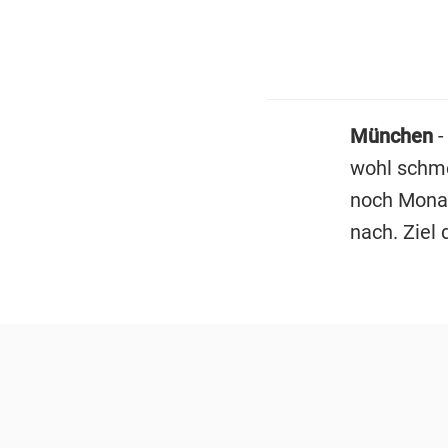
München
-
wohl schmer
noch Mon
nach. Ziel