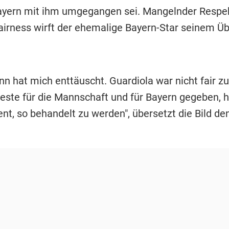
yern mit ihm umgegangen sei. Mangelnder Respe
airness wirft der ehemalige Bayern-Star seinem Üb
n hat mich enttäuscht. Guardiola war nicht fair zu 
este für die Mannschaft und für Bayern gegeben, h
ent, so behandelt zu werden", übersetzt die Bild de