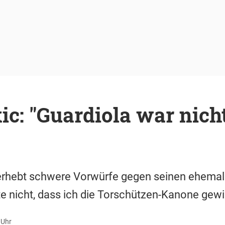
: "Guardiola war nicht
rhebt schwere Vorwürfe gegen seinen ehemali
lte nicht, dass ich die Torschützen-Kanone gewi
 Uhr