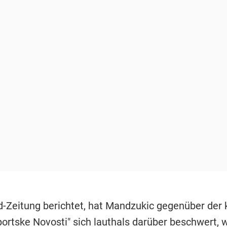
ld-Zeitung berichtet, hat Mandzukic gegenüber der 
portske Novosti" sich lauthals darüber beschwert,