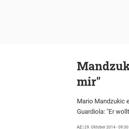
Mandzukic
mir"
Mario Mandzukic e
Guardiola: "Er wol
AZ
|
29. Oktober 2014 - 09:30