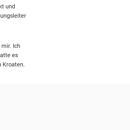
kt und
ungsleiter
mir. Ich
atte es
n Kroaten.