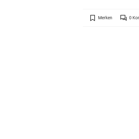
Merken
0
Ko