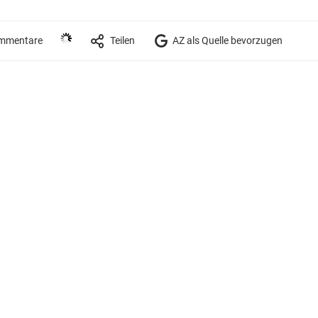
mmentare
Teilen
AZ als Quelle bevorzugen