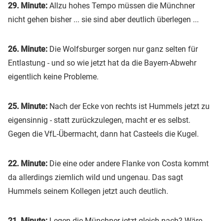
29. Minute:
Allzu hohes Tempo müssen die Münchner
nicht gehen bisher ... sie sind aber deutlich überlegen ...
26. Minute:
Die Wolfsburger sorgen nur ganz selten für
Entlastung - und so wie jetzt hat da die Bayern-Abwehr
eigentlich keine Probleme.
25. Minute:
Nach der Ecke von rechts ist Hummels jetzt zu
eigensinnig - statt zurückzulegen, macht er es selbst.
Gegen die VfL-Übermacht, dann hat Casteels die Kugel.
22. Minute:
Die eine oder andere Flanke von Costa kommt
da allerdings ziemlich wild und ungenau. Das sagt
Hummels seinem Kollegen jetzt auch deutlich.
21. Minute:
Legen die Münchner jetzt gleich nach? Wäre