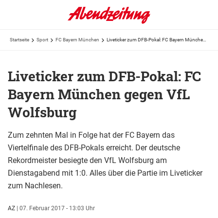
Startseite
Sport
FC Bayern München
Liveticker zum DFB-Pokal: FC Bayern München gegen VfL Wolfsburg
Liveticker zum DFB-Pokal: FC
Bayern München gegen VfL
Wolfsburg
Zum zehnten Mal in Folge hat der FC Bayern das
Viertelfinale des DFB-Pokals erreicht. Der deutsche
Rekordmeister besiegte den VfL Wolfsburg am
Dienstagabend mit 1:0. Alles über die Partie im Liveticker
zum Nachlesen.
AZ
|
07. Februar 2017 - 13:03 Uhr