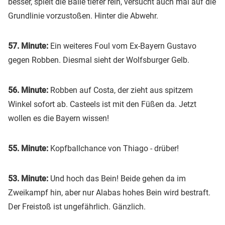
besser, spielt die Bälle tiefer rein, versucht auch mal auf die
Grundlinie vorzustoßen. Hinter die Abwehr.
57. Minute:
Ein weiteres Foul vom Ex-Bayern Gustavo
gegen Robben. Diesmal sieht der Wolfsburger Gelb.
56. Minute:
Robben auf Costa, der zieht aus spitzem
Winkel sofort ab. Casteels ist mit den Füßen da. Jetzt
wollen es die Bayern wissen!
55. Minute:
Kopfballchance von Thiago - drüber!
53. Minute:
Und hoch das Bein! Beide gehen da im
Zweikampf hin, aber nur Alabas hohes Bein wird bestraft.
Der Freistoß ist ungefährlich. Gänzlich.