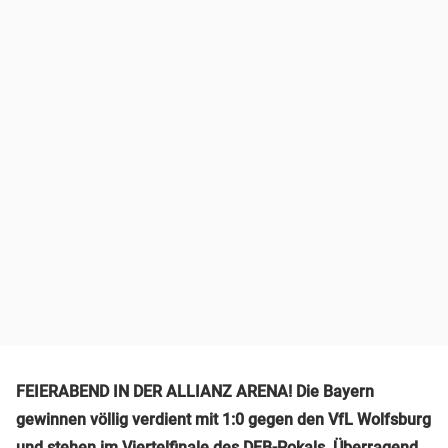
FEIERABEND IN DER ALLIANZ ARENA! Die Bayern
gewinnen völlig verdient mit 1:0 gegen den VfL Wolfsburg
und stehen im Viertelfinale des DFB-Pokals. Überragend