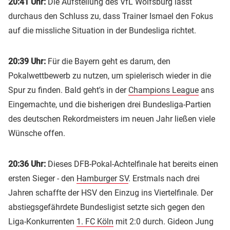
20:41 Uhr:
Die Aufstellung des VfL Wolfsburg lässt
durchaus den Schluss zu, dass Trainer Ismael den Fokus
auf die missliche Situation in der Bundesliga richtet.
20:39 Uhr:
Für die Bayern geht es darum, den
Pokalwettbewerb zu nutzen, um spielerisch wieder in die
Spur zu finden. Bald geht's in der
Champions League
ans
Eingemachte, und die bisherigen drei Bundesliga-Partien
des deutschen Rekordmeisters im neuen Jahr ließen viele
Wünsche offen.
20:36 Uhr:
Dieses DFB-Pokal-Achtelfinale hat bereits einen
ersten Sieger - den
Hamburger SV
. Erstmals nach drei
Jahren schaffte der HSV den Einzug ins Viertelfinale. Der
abstiegsgefährdete Bundesligist setzte sich gegen den
Liga-Konkurrenten
1. FC Köln
mit 2:0 durch. Gideon Jung