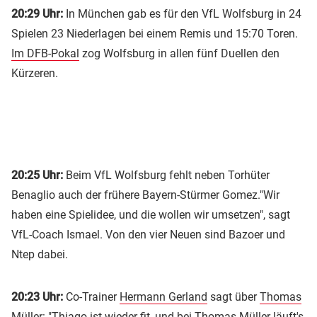
20:29 Uhr:
In München gab es für den VfL Wolfsburg in 24
Spielen 23 Niederlagen bei einem Remis und 15:70 Toren.
Im DFB-Pokal
zog Wolfsburg in allen fünf Duellen den
Kürzeren.
20:25 Uhr:
Beim VfL Wolfsburg fehlt neben Torhüter
Benaglio auch der frühere Bayern-Stürmer Gomez."Wir
haben eine Spielidee, und die wollen wir umsetzen", sagt
VfL-Coach Ismael. Von den vier Neuen sind Bazoer und
Ntep dabei.
20:23 Uhr:
Co-Trainer
Hermann Gerland
sagt über
Thomas
Müller
: "Thiago ist wieder fit, und bei Thomas Müller läuft's