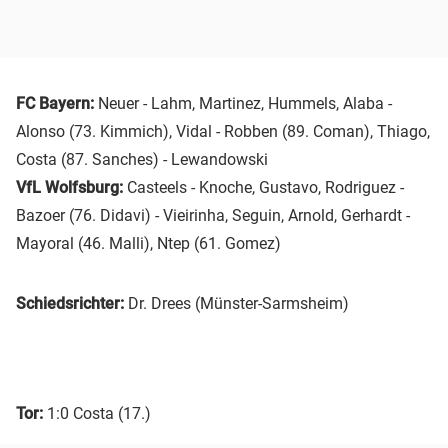
FC Bayern:
Neuer - Lahm, Martinez, Hummels, Alaba -
Alonso (73. Kimmich), Vidal - Robben (89. Coman), Thiago,
Costa (87. Sanches) - Lewandowski
VfL Wolfsburg:
Casteels - Knoche, Gustavo, Rodriguez -
Bazoer (76. Didavi) - Vieirinha, Seguin, Arnold, Gerhardt -
Mayoral (46. Malli), Ntep (61. Gomez)
Schiedsrichter:
Dr. Drees (Münster-Sarmsheim)
Tor:
1:0 Costa (17.)