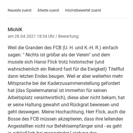
Neueste zuerst
Älteste zuerst
Höchstbewertet zuerst
MichiK
am 28.04.2021 18:34 Uhr
/ Bewertung:
Weil die Granden des FCB (U. H. und K.-H. R.) einfach
sagen: " Nichts ist größer als der Verein" und dem
musste sich Hansi Flick trotz historischer (und
wahrscheinlich ein Rekord fast für die Ewigkeit) Titelflut
dann letzten Endes beugen. Weil er aber weiterhin mehr
Mitsprache bei der Kaderzusammenstellung gefordert
hat (das Spielermaterial ist immerhin für seinen
Arbeitsplatz verantwortlich), diese aber nicht bekam, hat
er seine Haltung gewahrt und Rückgrat bewiesen und
geht deswegen. Meine Hochachtung, Herr Flick, auch die
Bosse des FCB müssen akzeptieren, dass ihre leitenden
Angestellten nicht nur Befehlsempfänger sind - es geht