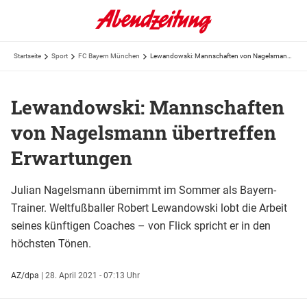
Startseite
Sport
FC Bayern München
Lewandowski: Mannschaften von Nagelsmann übertreffen Erwartungen
Lewandowski: Mannschaften
von Nagelsmann übertreffen
Erwartungen
Julian Nagelsmann übernimmt im Sommer als Bayern-
Trainer. Weltfußballer Robert Lewandowski lobt die Arbeit
seines künftigen Coaches – von Flick spricht er in den
höchsten Tönen.
AZ/dpa
|
28. April 2021 - 07:13 Uhr