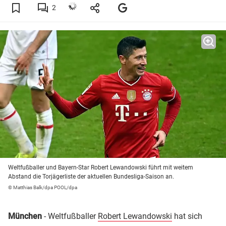
2
Weltfußballer und Bayern-Star Robert Lewandowski führt mit weitem
Abstand die Torjägerliste der aktuellen Bundesliga-Saison an.
© Matthias Balk/dpa POOL/dpa
München
- Weltfußballer
Robert Lewandowski
hat sich