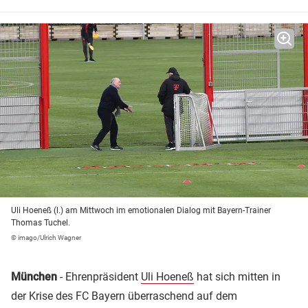
Uli Hoeneß (l.) am Mittwoch im emotionalen Dialog mit Bayern-Trainer
Thomas Tuchel.
© imago/Ulrich Wagner
München
- Ehrenpräsident
Uli Hoeneß
hat sich mitten in
der Krise des FC Bayern überraschend auf dem