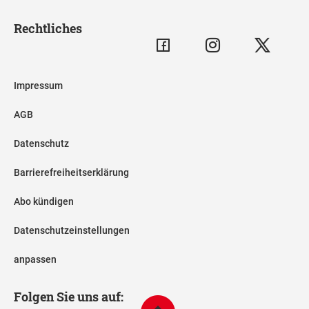
Rechtliches
Impressum
AGB
Datenschutz
Barrierefreiheitserklärung
Abo kündigen
Datenschutzeinstellungen
anpassen
Folgen Sie uns auf: