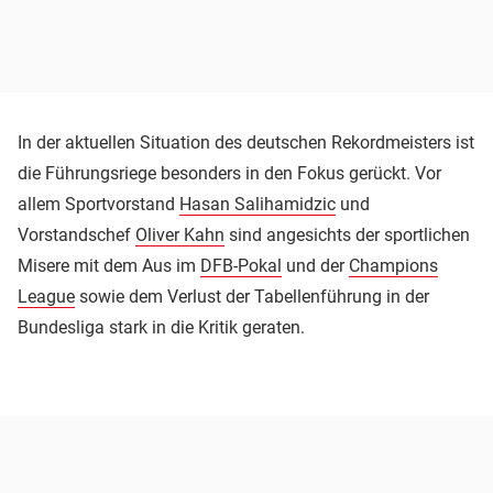
In der aktuellen Situation des deutschen Rekordmeisters ist
die Führungsriege besonders in den Fokus gerückt. Vor
allem Sportvorstand
Hasan Salihamidzic
und
Vorstandschef
Oliver Kahn
sind angesichts der sportlichen
Misere mit dem Aus im
DFB-Pokal
und der
Champions
League
sowie dem Verlust der Tabellenführung in der
Bundesliga stark in die Kritik geraten.