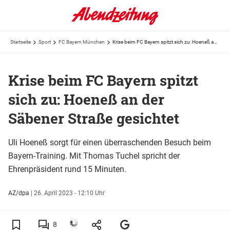
Startseite
Sport
FC Bayern München
Krise beim FC Bayern spitzt sich zu: Hoeneß an der Säbener Straße gesichtet
Krise beim FC Bayern spitzt
sich zu: Hoeneß an der
Säbener Straße gesichtet
Uli Hoeneß sorgt für einen überraschenden Besuch beim
Bayern-Training. Mit Thomas Tuchel spricht der
Ehrenpräsident rund 15 Minuten.
AZ/dpa
|
26. April 2023 - 12:10 Uhr
8