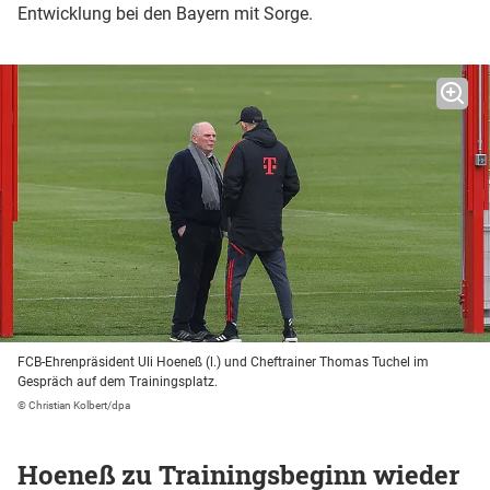
Entwicklung bei den Bayern mit Sorge.
FCB-Ehrenpräsident Uli Hoeneß (l.) und Cheftrainer Thomas Tuchel im
Gespräch auf dem Trainingsplatz.
© Christian Kolbert/dpa
Hoeneß zu Trainingsbeginn wieder