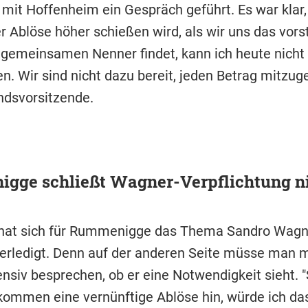
 mit Hoffenheim ein Gespräch geführt. Es war klar,
r Ablöse höher schießen wird, als wir uns das vorst
gemeinsamen Nenner findet, kann ich heute nicht
n. Wir sind nicht dazu bereit, jeden Betrag mitzuge
ndsvorsitzende.
gge schließt Wagner-Verpflichtung ni
 hat sich für Rummenigge das Thema Sandro Wagn
 erledigt. Denn auf der anderen Seite müsse man 
ensiv besprechen, ob er eine Notwendigkeit sieht. "
kommen eine vernünftige Ablöse hin, würde ich das