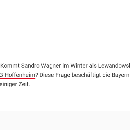
 Kommt Sandro Wagner im Winter als Lewandows
G Hoffenheim
? Diese Frage beschäftigt die Bayer
einiger Zeit.