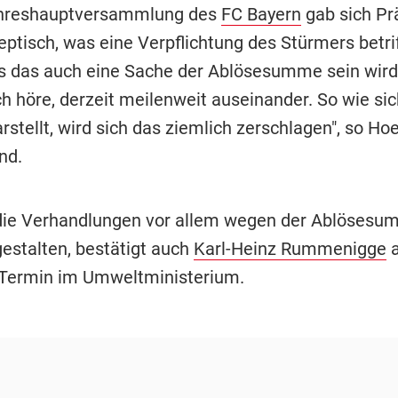
ahreshauptversammlung des
FC Bayern
gab sich Pr
ptisch, was eine Verpflichtung des Stürmers betriff
s das auch eine Sache der Ablösesumme sein wird.
ch höre, derzeit meilenweit auseinander. So wie si
stellt, wird sich das ziemlich zerschlagen", so H
nd.
die Verhandlungen vor allem wegen der Ablöses
gestalten, bestätigt auch
Karl-Heinz Rummenigge
a
Termin im Umweltministerium.