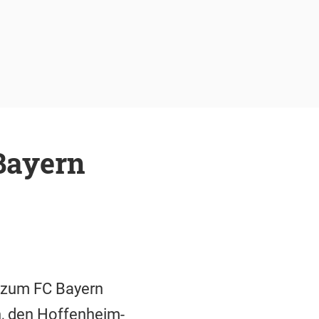
Bayern
 zum FC Bayern
, den Hoffenheim-