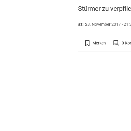
Stürmer zu verpfli
az
|
28. November 2017 - 21:
Merken
0
Ko