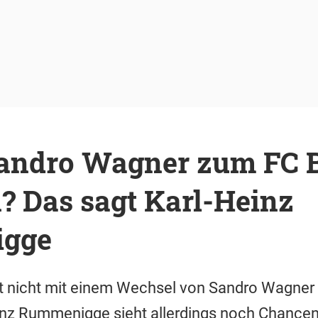
andro Wagner zum FC 
 Das sagt Karl-Heinz
gge
t nicht mit einem Wechsel von Sandro Wagner
nz Rummenigge sieht allerdings noch Chancen