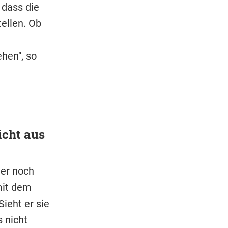
 dass die
ellen. Ob
hen", so
cht aus
er noch
mit dem
Sieht er sie
 nicht