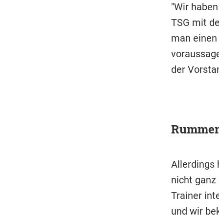
"Wir haben
TSG mit de
man einen 
voraussage
der Vorsta
Rummeni
Allerdings
nicht ganz
Trainer int
und wir be