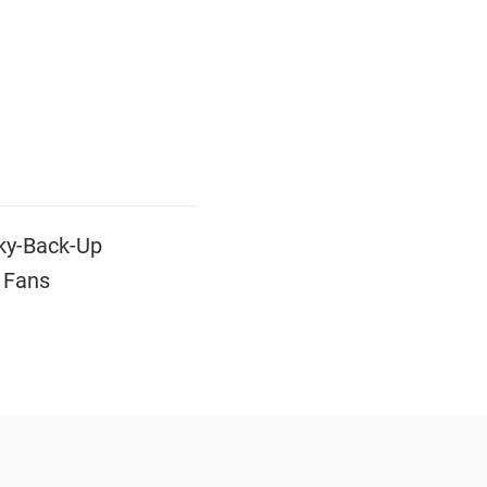
ky-Back-Up
n Fans