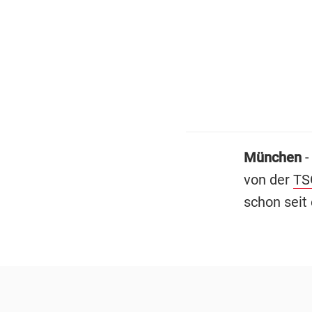
München
-
von der
TS
schon seit 