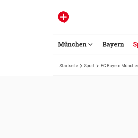
München
Bayern
S
Startseite
Sport
FC Bayern Münche