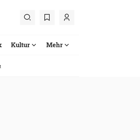
k
Kultur
Mehr
t