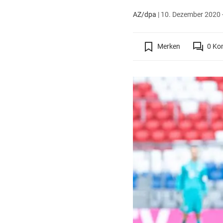
AZ/dpa
|
10. Dezember 2020 -
Merken
0
Ko