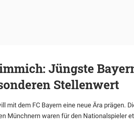
immich: Jüngste Bayern
sonderen Stellenwert
l mit dem FC Bayern eine neue Ära prägen. Di
den Münchnern waren für den Nationalspieler 