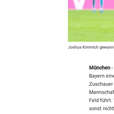
Joshua Kimmich gewann m
München
-
Bayern ein
Zuschauer m
Mannschaf
Feld führt
sonst nicht