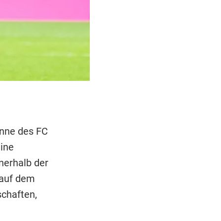
inne des FC
ine
nerhalb der
 auf dem
chaften,