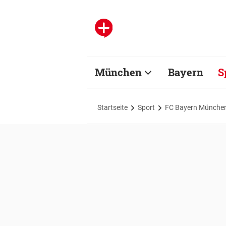
München
Bayern
S
Startseite
Sport
FC Bayern Münche