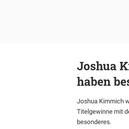
Joshua K
haben be
Joshua Kimmich wil
Titelgewinne mit 
besonderes.