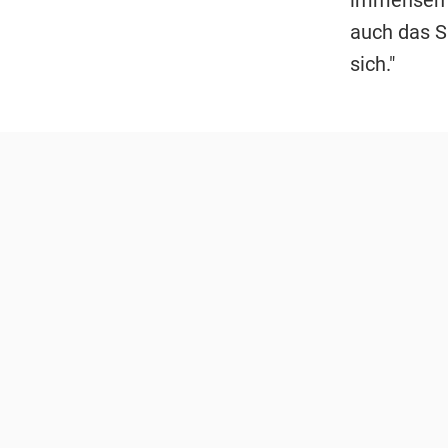
auch das S
sich."