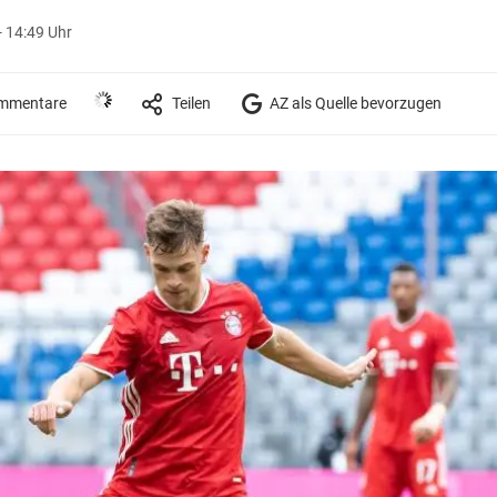
 14:49 Uhr
mmentare
Teilen
AZ als Quelle bevorzugen