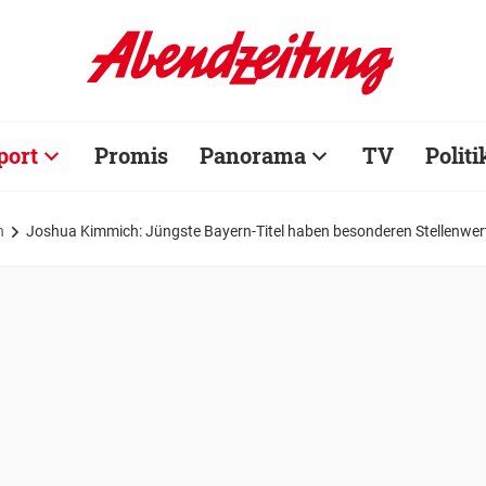
port
Promis
Panorama
TV
Politi
n
Joshua Kimmich: Jüngste Bayern-Titel haben besonderen Stellenwer