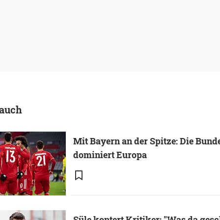
 auch
Mit Bayern an der Spitze: Die Bund
dominiert Europa
Süle kontert Kritiker: "Was da ges