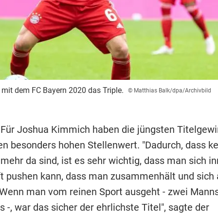
it dem FC Bayern 2020 das Triple.
© Matthias Balk/dpa/Archivbild
 Für Joshua Kimmich haben die jüngsten Titelgew
en besonders hohen Stellenwert. "Dadurch, dass ke
ehr da sind, ist es sehr wichtig, dass man sich in
t pushen kann, dass man zusammenhält und sich
. Wenn man vom reinen Sport ausgeht - zwei Manns
s -, war das sicher der ehrlichste Titel", sagte der