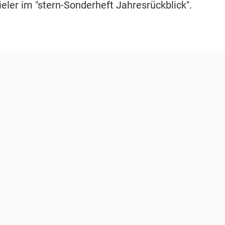
eler im "stern-Sonderheft Jahresrückblick".