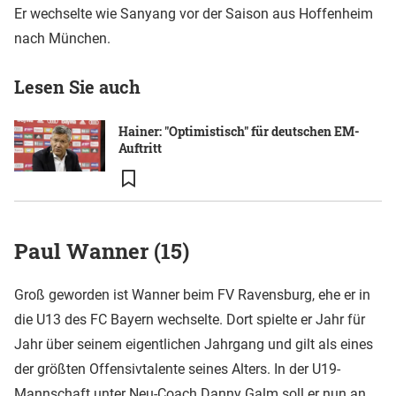
Er wechselte wie Sanyang vor der Saison aus Hoffenheim
nach München.
Lesen Sie auch
Hainer: "Optimistisch" für deutschen EM-
Auftritt
Paul Wanner (15)
Groß geworden ist Wanner beim FV Ravensburg, ehe er in
die U13 des FC Bayern wechselte. Dort spielte er Jahr für
Jahr über seinem eigentlichen Jahrgang und gilt als eines
der größten Offensivtalente seines Alters. In der U19-
Mannschaft unter Neu-Coach Danny Galm soll er nun an