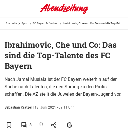
Startseite
Sport
FC Bayern München
Ibrahimovic, Che und Co: Das sind die Top-Talente des FC Bayern
Ibrahimovic, Che und Co: Das
sind die Top-Talente des FC
Bayern
Nach Jamal Musiala ist der FC Bayern weiterhin auf der
Suche nach Talenten, die den Sprung zu den Profis
schaffen. Die AZ stellt die Juwelen der Bayern-Jugend vor.
Sebastian Kratzer
|
13. Juni 2021 - 09:11 Uhr
8