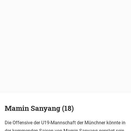
Mamin Sanyang (18)
Die Offensive der U19-Mannschaft der Münchner könnte in
der kommenden Saison von Mamin Sanyang geprägt sein.