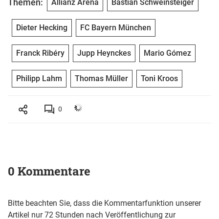
Themen:
Allianz Arena
Bastian Schweinsteiger
Dieter Hecking
FC Bayern München
Franck Ribéry
Jupp Heynckes
Mario Gómez
Philipp Lahm
Thomas Müller
Toni Kroos
0
0 Kommentare
Bitte beachten Sie, dass die Kommentarfunktion unserer
Artikel nur 72 Stunden nach Veröffentlichung zur