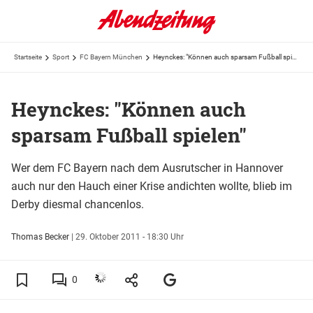
Startseite
Sport
FC Bayern München
Heynckes: "Können auch sparsam Fußball spielen"
Heynckes: "Können auch
sparsam Fußball spielen"
Wer dem FC Bayern nach dem Ausrutscher in Hannover
auch nur den Hauch einer Krise andichten wollte, blieb im
Derby diesmal chancenlos.
Thomas Becker
|
29. Oktober 2011 - 18:30 Uhr
0