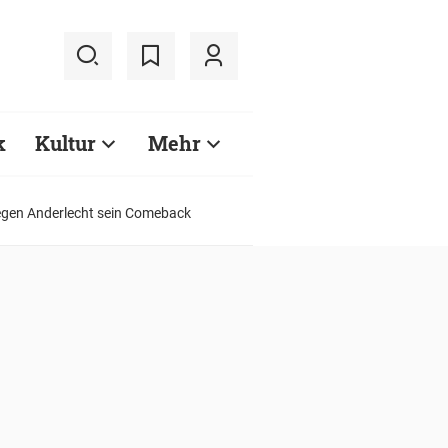
k
Kultur
Mehr
egen Anderlecht sein Comeback