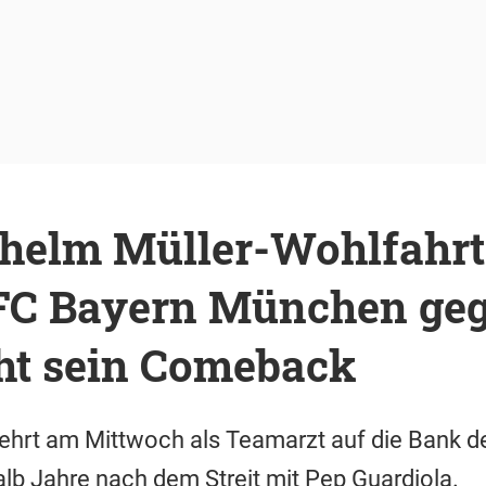
helm Müller-Wohlfahrt 
FC Bayern München ge
ht sein Comeback
kehrt am Mittwoch als Teamarzt auf die Bank d
lb Jahre nach dem Streit mit Pep Guardiola.