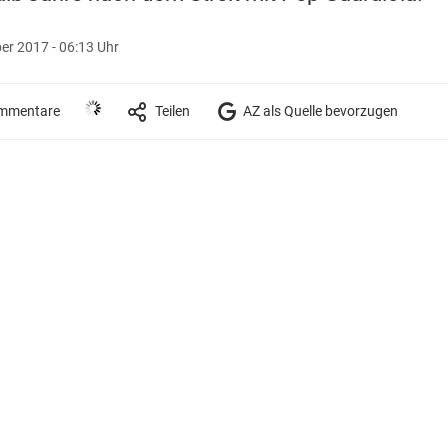
r 2017 - 06:13 Uhr
mmentare
Teilen
AZ als Quelle bevorzugen