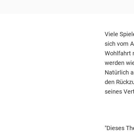
Viele Spie
sich vom A
Wohlfahrt 
werden wie
Natürlich 
den Rückzu
seines Ver
"Dieses Th