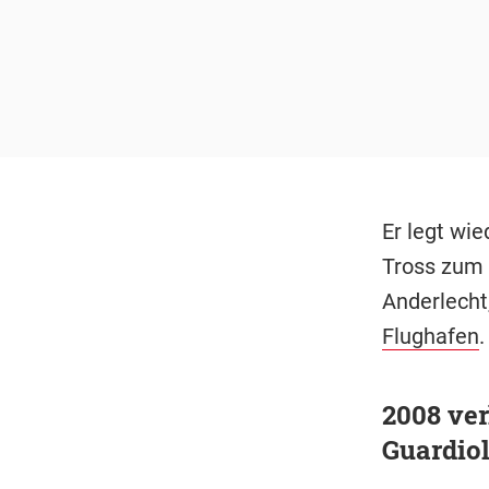
Er legt wi
Tross zum 
Anderlecht
Flughafen
.
2008 ver
Guardio