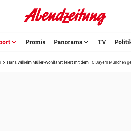
port
Promis
Panorama
TV
Politi
n
Hans Wilhelm Müller-Wohlfahrt feiert mit dem FC Bayern München g