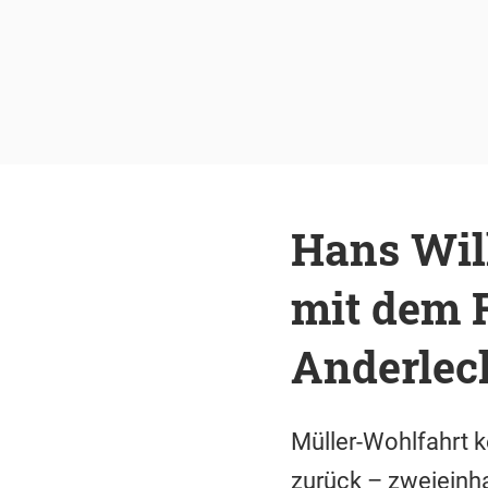
Hans Wil
mit dem 
Anderlec
Müller-Wohlfahrt 
zurück – zweieinha