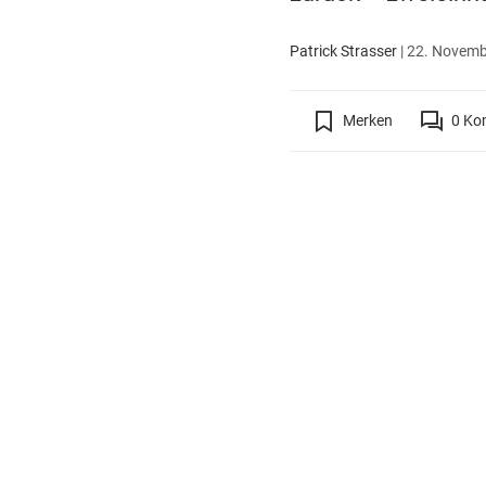
Patrick Strasser
|
22. Novembe
Merken
0
Ko