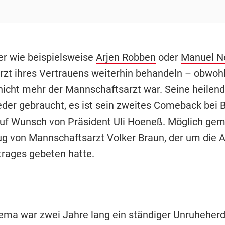
ler wie beispielsweise
Arjen Robben
oder
Manuel N
rzt ihres Vertrauens weiterhin behandeln – obwohl
nicht mehr der Mannschaftsarzt war. Seine heilen
der gebraucht, es ist sein zweites Comeback bei B
auf Wunsch von Präsident
Uli Hoeneß
. Möglich gem
g von Mannschaftsarzt Volker Braun, der um die 
trages gebeten hatte.
ema war zwei Jahre lang ein ständiger Unruheherd