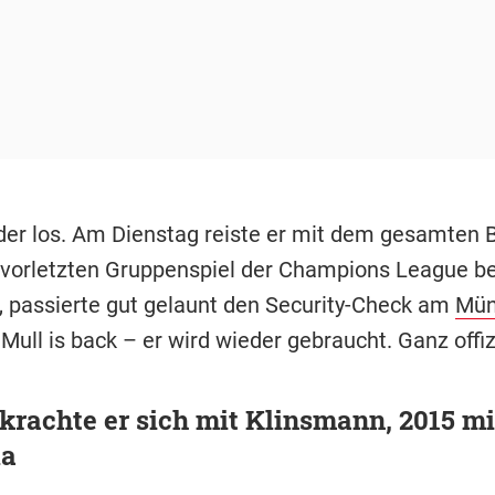
eder los. Am Dienstag reiste er mit dem gesamten 
vorletzten Gruppenspiel der Champions League b
, passierte gut gelaunt den Security-Check am
Mün
 Mull is back – er wird wieder gebraucht. Ganz offizi
krachte er sich mit Klinsmann, 2015 mi
la