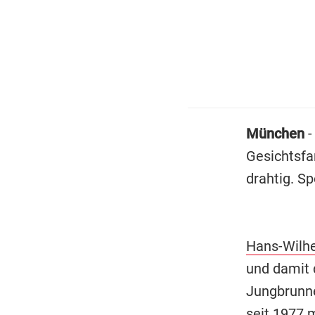
München
-
Gesichtsfa
drahtig. Sp
Hans-Wilhe
und damit 
Jungbrunn
seit 1977 