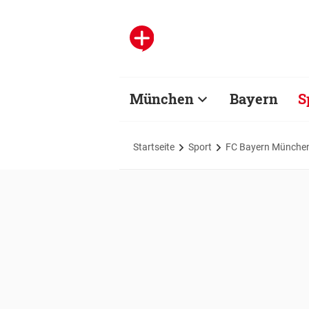
München
Bayern
S
Startseite
Sport
FC Bayern Münche