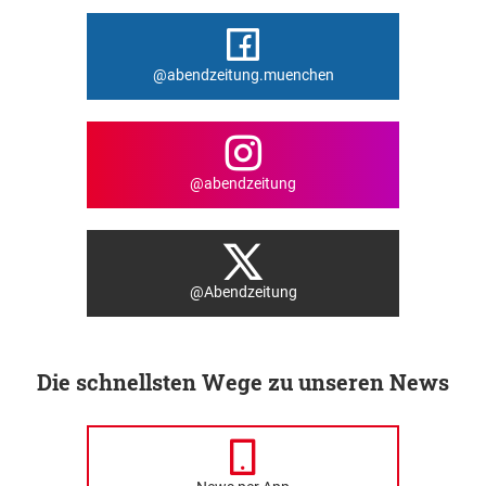
@abendzeitung.muenchen
@abendzeitung
@Abendzeitung
Die schnellsten Wege zu unseren News