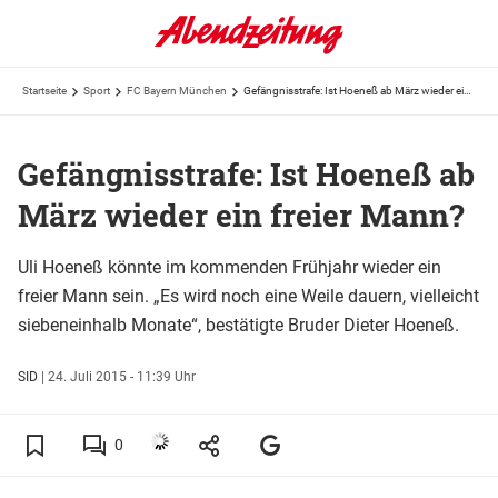
Startseite
Sport
FC Bayern München
Gefängnisstrafe: Ist Hoeneß ab März wieder ein freier Mann?
Gefängnisstrafe: Ist Hoeneß ab
März wieder ein freier Mann?
Uli Hoeneß könnte im kommenden Frühjahr wieder ein
freier Mann sein. „Es wird noch eine Weile dauern, vielleicht
siebeneinhalb Monate“, bestätigte Bruder Dieter Hoeneß.
SID
|
24. Juli 2015 - 11:39 Uhr
0