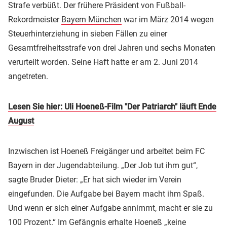
Strafe verbüßt. Der frühere Präsident von Fußball-
Rekordmeister
Bayern München
war im März 2014 wegen
Steuerhinterziehung in sieben Fällen zu einer
Gesamtfreiheitsstrafe von drei Jahren und sechs Monaten
verurteilt worden. Seine Haft hatte er am 2. Juni 2014
angetreten.
Lesen Sie hier: Uli Hoeneß-Film "Der Patriarch" läuft Ende
August
Inzwischen ist
Hoeneß
Freigänger und arbeitet beim FC
Bayern in der Jugendabteilung. „Der Job tut ihm gut“,
sagte Bruder Dieter: „Er hat sich wieder im Verein
eingefunden. Die Aufgabe bei Bayern macht ihm Spaß.
Und wenn er sich einer Aufgabe annimmt, macht er sie zu
100 Prozent.“ Im Gefängnis erhalte
Hoeneß
„keine