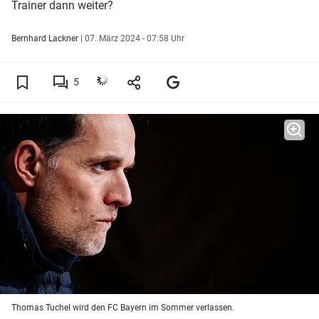
Trainer dann weiter?
Bernhard Lackner
|
07. März 2024 - 07:58 Uhr
5
Thomas Tuchel wird den FC Bayern im Sommer verlassen.