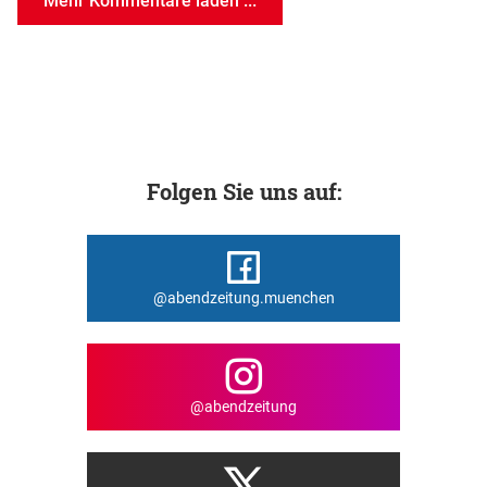
Mehr Kommentare laden ...
Folgen Sie uns auf:
@abendzeitung.muenchen
@abendzeitung