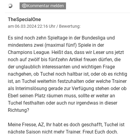
Kommentar melden
TheSpecialOne
am 06.03.2024 22:16 Uhr
/ Bewertung:
Es sind noch zehn Spieltage in der Bundesliga und
mindestens zwei (maximal fünf) Spiele in der
Champions League. Heißt das, dass wir Leser uns jetzt
noch auf zwölf bis fünfzehn Artikel freuen dürfen, die
der unglaublich interessanten und wichtigen Frage
nachgehen, ob Tuchel noch haltbar ist, oder ob es richtig
ist, an Tuchel weiterhin festzuhalten oder welche Trainer
als Interimslösung gerade zur Verfügung stehen oder ob
Eberl seinen Platz räumen muss, sollte er weiter an
Tuchel festhalten oder auch nur irgendwas in dieser
Richtung?
Meine Fresse, AZ, Ihr habt es doch geschafft, Tuchel ist
nächste Saison nicht mehr Trainer. Freut Euch doch.