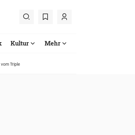
k
Kultur
Mehr
vom Triple