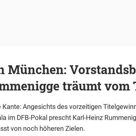
n München: Vorstandsb
mmenigge träumt vom T
e Kante: Angesichts des vorzeitigen Titelgewinn
ala im DFB-Pokal prescht Karl-Heinz Rummenig
usst von noch höheren Zielen.