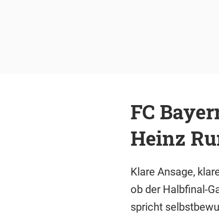
FC Bayer
Heinz Ru
Klare Ansage, klar
ob der Halbfinal-G
spricht selbstbew