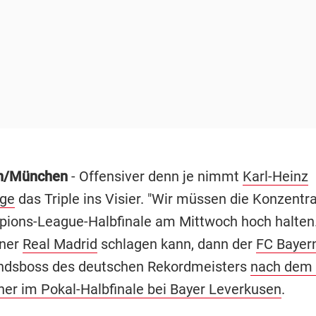
n/München
- Offensiver denn je nimmt
Karl-Heinz
ge
das Triple ins Visier. "Wir müssen die Konzentra
ions-League-Halbfinale am Mittwoch hoch halten
ner
Real Madrid
schlagen kann, dann der
FC Bayer
ndsboss des deutschen Rekordmeisters
nach dem 6
er im Pokal-Halbfinale bei Bayer Leverkusen
.