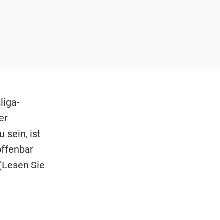
liga-
er
 sein, ist
offenbar
(
Lesen Sie