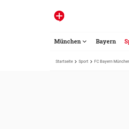
München
Bayern
S
Startseite
Sport
FC Bayern Münche