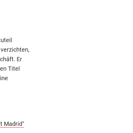
uteil
verzichten,
chäft. Er
en Titel
eine
t Madrid"