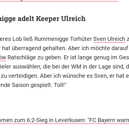
gge adelt Keeper Ulreich
eres Lob ließ Rummenigge Torhüter
Sven Ulreich
z
r hat überragend gehalten. Aber ich möchte darauf 
öw
Ratschläge zu geben. Er ist lange genug im Ges
ieler auswählen, die bei der WM in der Lage sind, d
 zu verteidigen. Aber ich wünsche es Sven, er hat 
de Saison gespielt. Toll!"
men zum 6:2-Sieg in Leverkusen: "FC Bayern warn