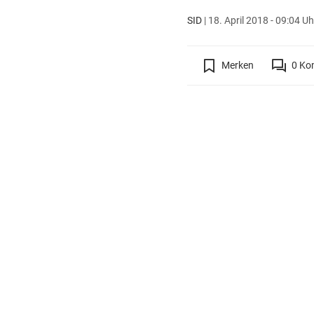
SID
|
18. April 2018 - 09:04 Uh
Merken
0
Ko