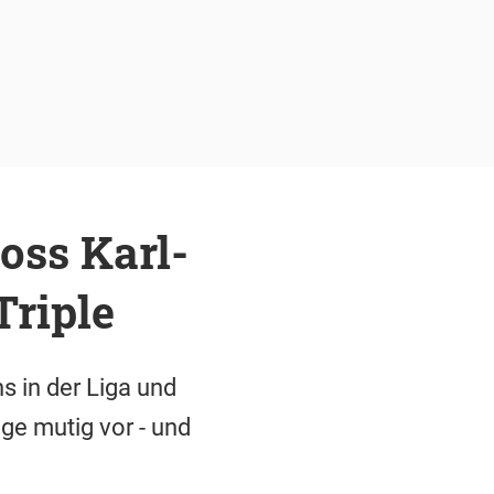
oss Karl-
riple
s in der Liga und
ge mutig vor - und