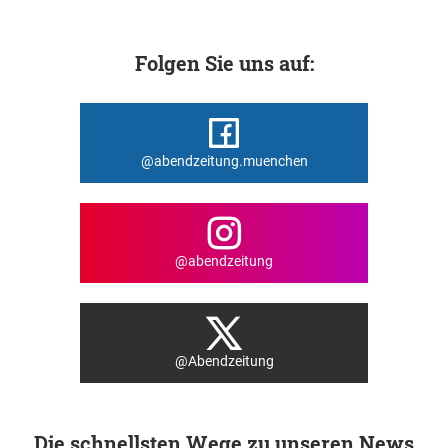
Folgen Sie uns auf:
@abendzeitung.muenchen
@abendzeitung
@Abendzeitung
Die schnellsten Wege zu unseren News