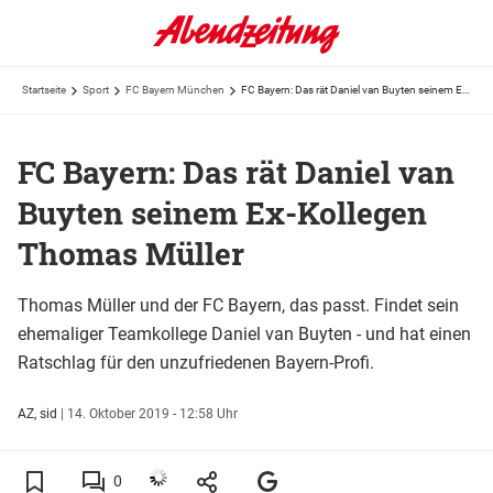
Startseite
Sport
FC Bayern München
FC Bayern: Das rät Daniel van Buyten seinem Ex-Kollegen Thomas Müller
FC Bayern: Das rät Daniel van
Buyten seinem Ex-Kollegen
Thomas Müller
Thomas Müller und der FC Bayern, das passt. Findet sein
ehemaliger Teamkollege Daniel van Buyten - und hat einen
Ratschlag für den unzufriedenen Bayern-Profi.
AZ, sid
|
14. Oktober 2019 - 12:58 Uhr
0