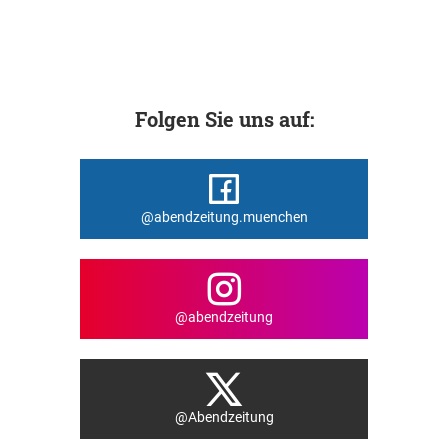
Folgen Sie uns auf:
@abendzeitung.muenchen
@abendzeitung
@Abendzeitung