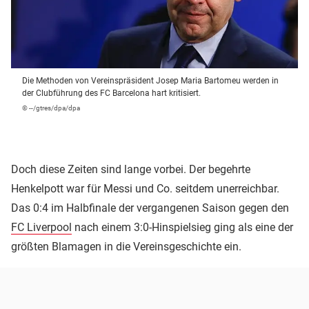
Die Methoden von Vereinspräsident Josep Maria Bartomeu werden in
der Clubführung des FC Barcelona hart kritisiert.
© --/gtres/dpa/dpa
Doch diese Zeiten sind lange vorbei. Der begehrte
Henkelpott war für Messi und Co. seitdem unerreichbar.
Das 0:4 im Halbfinale der vergangenen Saison gegen den
FC Liverpool
nach einem 3:0-Hinspielsieg ging als eine der
größten Blamagen in die Vereinsgeschichte ein.