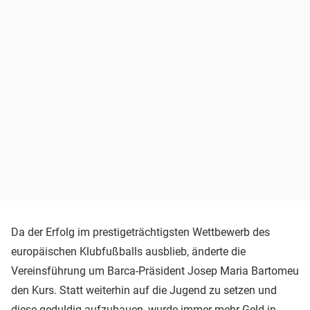
Da der Erfolg im prestigeträchtigsten Wettbewerb des
europäischen Klubfußballs ausblieb, änderte die
Vereinsführung um Barca-Präsident Josep Maria Bartomeu
den Kurs. Statt weiterhin auf die Jugend zu setzen und
diese geduldig aufzubauen, wurde immer mehr Geld in