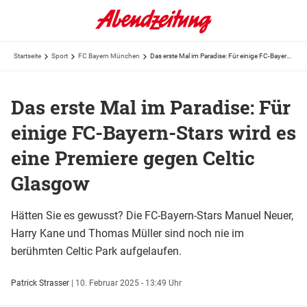
Startseite
Sport
FC Bayern München
Das erste Mal im Paradise: Für einige FC-Bayern-Stars wird es eine Premiere gegen Celtic Glasgow
Das erste Mal im Paradise: Für
einige FC-Bayern-Stars wird es
eine Premiere gegen Celtic
Glasgow
Hätten Sie es gewusst? Die FC-Bayern-Stars Manuel Neuer,
Harry Kane und Thomas Müller sind noch nie im
berühmten Celtic Park aufgelaufen.
Patrick Strasser
|
10. Februar 2025 - 13:49 Uhr