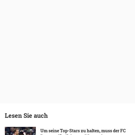
Lesen Sie auch
Um seine Top-Stars zu halten, muss der FC