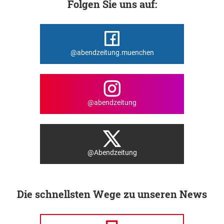
Folgen Sie uns auf:
@abendzeitung.muenchen
@abendzeitung
@Abendzeitung
Die schnellsten Wege zu unseren News