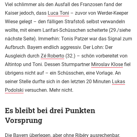
Viel schlimmer als den Ausfall des Franzosen fand der
Kaiser jedoch, dass
Luca Toni
– zuvor von Werder-Keeper
Wiese gelegt – den fälligen Strafstoß selbst verwandeln
wollte, mit einem Larifari-Schüsschen scheiterte (29./siehe
nächste Seite). Immerhin: Tonis Patzer war das Signal zum
Aufbruch. Bayern endlich aggressiv. Der Lohn: Der
Ausgleich durch
Zé Roberto
(32.) – schön vorbereitet von
Altintop und Toni. Dessen Sturmpartner
Miroslav Klose
fiel
übrigens nicht auf – ein Schüsschen, eine Vorlage. An
seiner Stelle durfte sich in den letzten 20 Minuten
Lukas
Podolski
versuchen. Mehr nicht.
Es bleibt bei drei Punkten
Vorsprung
Die Bayern überlegen, aber ohne Ribéry ausrechenbar.