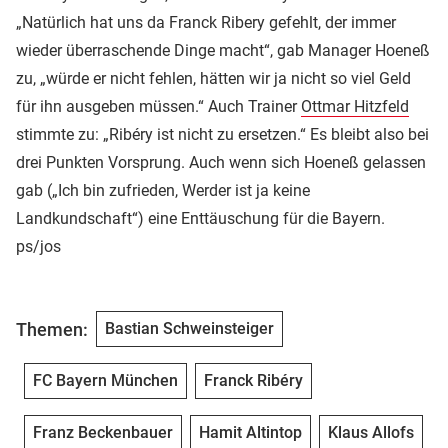
„Natürlich hat uns da Franck Ribery gefehlt, der immer
wieder überraschende Dinge macht“, gab Manager Hoeneß
zu, „würde er nicht fehlen, hätten wir ja nicht so viel Geld
für ihn ausgeben müssen.“ Auch Trainer
Ottmar Hitzfeld
stimmte zu: „Ribéry ist nicht zu ersetzen.“ Es bleibt also bei
drei Punkten Vorsprung. Auch wenn sich Hoeneß gelassen
gab („Ich bin zufrieden, Werder ist ja keine
Landkundschaft“) eine Enttäuschung für die Bayern.
ps/jos
Themen:
Bastian Schweinsteiger
FC Bayern München
Franck Ribéry
Franz Beckenbauer
Hamit Altintop
Klaus Allofs