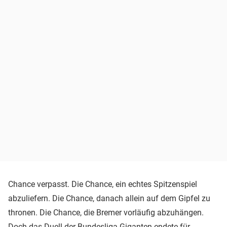
Chance verpasst. Die Chance, ein echtes Spitzenspiel
abzuliefern. Die Chance, danach allein auf dem Gipfel zu
thronen. Die Chance, die Bremer vorläufig abzuhängen.
Doch das Duell der Bundesliga-Giganten endete für