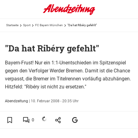
Startseite
Sport
FC Bayern München
"Da hat Ribéry gefehlt"
"Da hat Ribéry gefehlt"
Bayern-Frust! Nur ein 1:1-Unentschieden im Spitzenspiel
gegen den Verfolger Werder Bremen. Damit ist die Chance
verpasst, die Bremer im Titelrennen vorläufig abzuhängen.
Hitzfeld: "Ribéry ist nicht zu ersetzen."
Abendzeitung
|
10. Februar 2008 - 20:35 Uhr
0