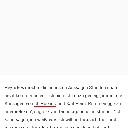
Heynckes mochte die neuesten Aussagen Stunden später
nicht kommentieren. "Ich bin nicht dazu geneigt, immer die
Aussagen von
Uli Hoeneß
und Karl-Heinz Rummenigge zu
interpretieren", sagte er am Dienstagabend in Istanbul. "Ich
kann sagen, ich weiß, was ich will und was ich tue - und
Sie müssen abwarten, bis die Entscheidung bekannt