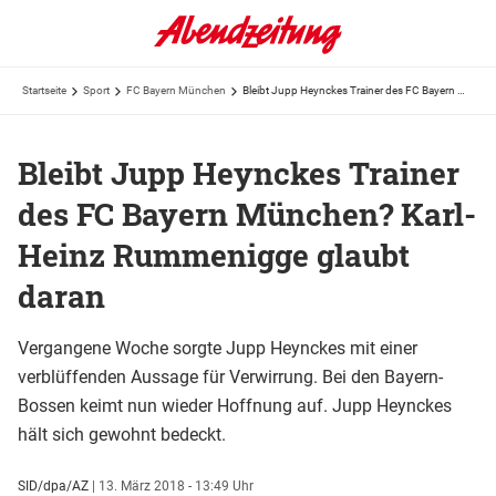
Startseite
Sport
FC Bayern München
Bleibt Jupp Heynckes Trainer des FC Bayern München? Karl-Heinz Rummenigge glaubt daran
Bleibt Jupp Heynckes Trainer
des FC Bayern München? Karl-
Heinz Rummenigge glaubt
daran
Vergangene Woche sorgte Jupp Heynckes mit einer
verblüffenden Aussage für Verwirrung. Bei den Bayern-
Bossen keimt nun wieder Hoffnung auf. Jupp Heynckes
hält sich gewohnt bedeckt.
SID/dpa/AZ
|
13. März 2018 - 13:49 Uhr