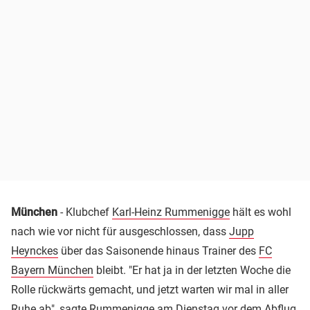
München
- Klubchef
Karl-Heinz Rummenigge
hält es wohl
nach wie vor nicht für ausgeschlossen, dass
Jupp
Heynckes
über das Saisonende hinaus Trainer des
FC
Bayern München
bleibt. "Er hat ja in der letzten Woche die
Rolle rückwärts gemacht, und jetzt warten wir mal in aller
Ruhe ab", sagte Rummenigge am Dienstag vor dem Abflug