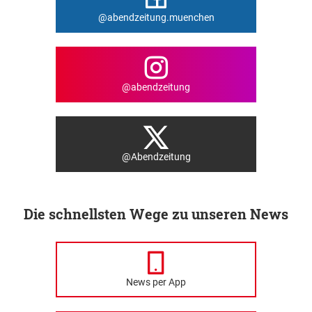
@abendzeitung.muenchen
@abendzeitung
@Abendzeitung
Die schnellsten Wege zu unseren News
News per App