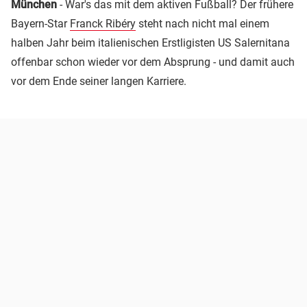
München
- War's das mit dem aktiven Fußball? Der frühere
Bayern-Star
Franck Ribéry
steht nach nicht mal einem
halben Jahr beim italienischen Erstligisten US Salernitana
offenbar schon wieder vor dem Absprung - und damit auch
vor dem Ende seiner langen Karriere.