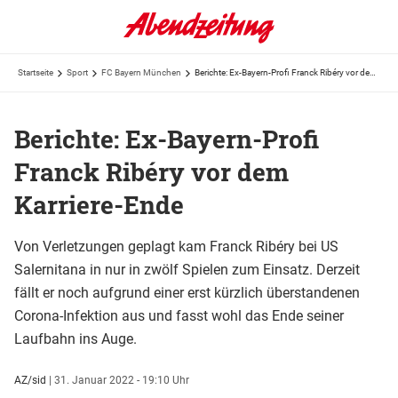
Startseite
Sport
FC Bayern München
Berichte: Ex-Bayern-Profi Franck Ribéry vor dem Karriere-Ende
Berichte: Ex-Bayern-Profi
Franck Ribéry vor dem
Karriere-Ende
Von Verletzungen geplagt kam Franck Ribéry bei US
Salernitana in nur in zwölf Spielen zum Einsatz. Derzeit
fällt er noch aufgrund einer erst kürzlich überstandenen
Corona-Infektion aus und fasst wohl das Ende seiner
Laufbahn ins Auge.
AZ/sid
|
31. Januar 2022 - 19:10 Uhr