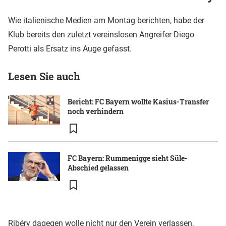
Wie italienische Medien am Montag berichten, habe der
Klub bereits den zuletzt vereinslosen Angreifer Diego
Perotti als Ersatz ins Auge gefasst.
Lesen Sie auch
Bericht: FC Bayern wollte Kasius-Transfer
noch verhindern
FC Bayern: Rummenigge sieht Süle-
Abschied gelassen
Ribéry dagegen wolle nicht nur den Verein verlassen,