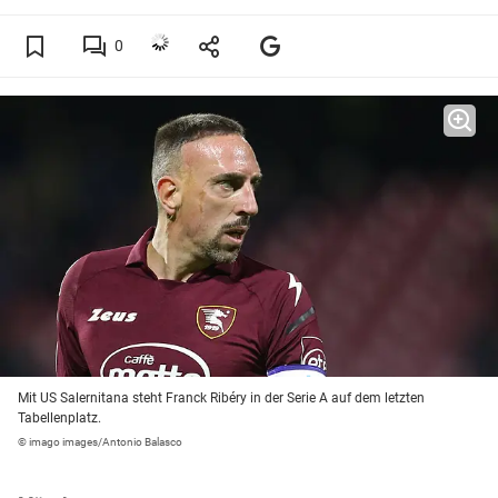
0
Mit US Salernitana steht Franck Ribéry in der Serie A auf dem letzten
Tabellenplatz.
© imago images/Antonio Balasco