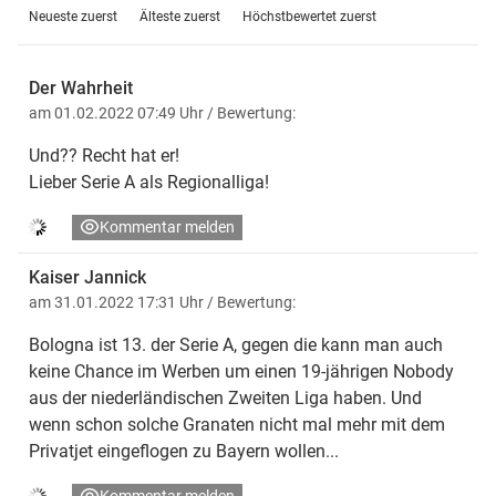
Neueste zuerst
Älteste zuerst
Höchstbewertet zuerst
Der Wahrheit
am 01.02.2022 07:49 Uhr
/ Bewertung:
Und?? Recht hat er!
Lieber Serie A als Regionalliga!
Kommentar melden
Kaiser Jannick
am 31.01.2022 17:31 Uhr
/ Bewertung:
Bologna ist 13. der Serie A, gegen die kann man auch
keine Chance im Werben um einen 19-jährigen Nobody
aus der niederländischen Zweiten Liga haben. Und
wenn schon solche Granaten nicht mal mehr mit dem
Privatjet eingeflogen zu Bayern wollen...
Kommentar melden