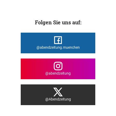
Folgen Sie uns auf:
@abendzeitung.muenchen
@abendzeitung
@Abendzeitung