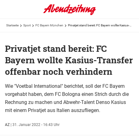
Startseite
Sport
FC Bayern München
Privatjet stand bereit: FC Bayern wollte Kasius-Transfer offenbar noch verhindern
Privatjet stand bereit: FC
Bayern wollte Kasius-Transfer
offenbar noch verhindern
Wie "Voetbal International" berichtet, soll der FC Bayern
vorgehabt haben, dem FC Bologna einen Strich durch die
Rechnung zu machen und Abwehr-Talent Denso Kasius
mit einem Privatjet aus Italien auszufliegen.
AZ
|
31. Januar 2022 - 16:43 Uhr