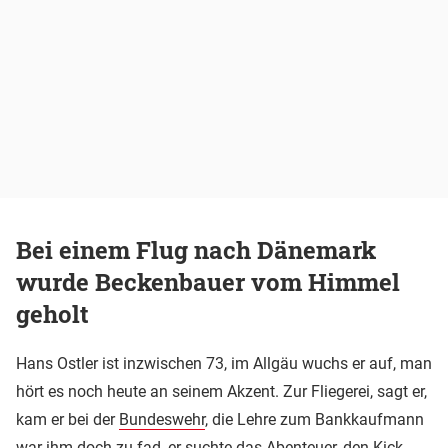
Bei einem Flug nach Dänemark
wurde Beckenbauer vom Himmel
geholt
Hans Ostler ist inzwischen 73, im Allgäu wuchs er auf, man
hört es noch heute an seinem Akzent. Zur Fliegerei, sagt er,
kam er bei der
Bundeswehr
, die Lehre zum Bankkaufmann
war ihm doch zu fad, er suchte das Abenteuer, den Kick.