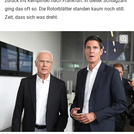
zurück ins Kempinski nach Frankfurt. In dieser Schlagzahl
ging das oft so. Die Rotorblätter standen kaum noch still.
Zeit, dass sich was dreht.