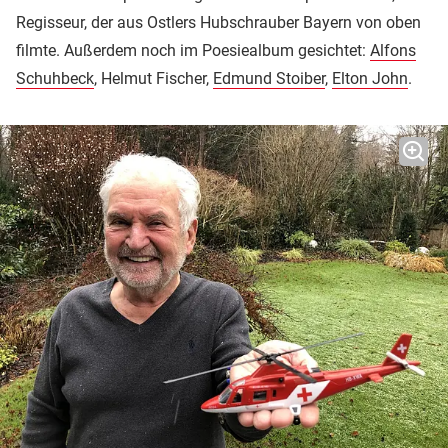
Regisseur, der aus Ostlers Hubschrauber Bayern von oben
filmte. Außerdem noch im Poesiealbum gesichtet:
Alfons
Schuhbeck
, Helmut Fischer,
Edmund Stoiber
,
Elton John
.