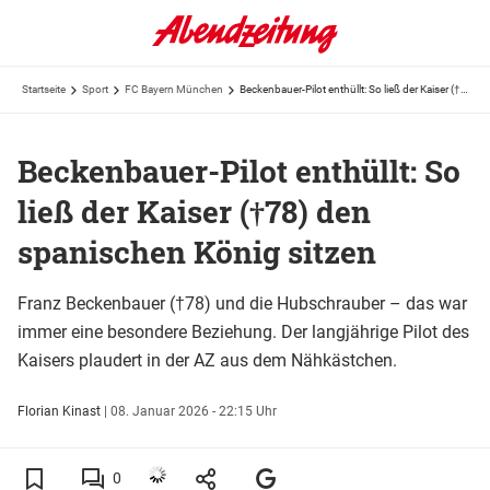
Startseite
Sport
FC Bayern München
Beckenbauer-Pilot enthüllt: So ließ der Kaiser (†78) den spanischen König sitzen
Beckenbauer-Pilot enthüllt: So
ließ der Kaiser (†78) den
spanischen König sitzen
Franz Beckenbauer (†78) und die Hubschrauber – das war
immer eine besondere Beziehung. Der langjährige Pilot des
Kaisers plaudert in der AZ aus dem Nähkästchen.
Florian Kinast
|
08. Januar 2026 - 22:15 Uhr
0