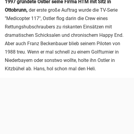
1997 gründete Ostler seine Firma HTM mit Sitz in
Ottobrunn,
der erste große Auftrag wurde die TV-Serie
"Medicopter 117", Ostler flog darin die Crew eines
Rettungshubschraubers zu riskanten Einsätzen mit
dramatischen Schicksalen und chronischem Happy End.
Aber auch Franz Beckenbauer blieb seinem Piloten von
1988 treu. Wenn er mal schnell zu einem Golfturnier in
Niederbayern oder sonstwo wollte, holte ihn Ostler in
Kitzbühel ab. Hans, hol schon mal den Heli.