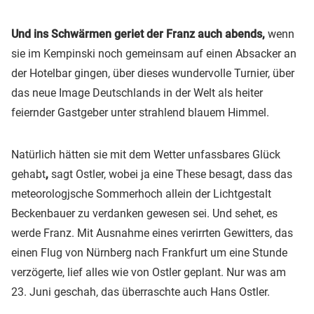
Und ins Schwärmen geriet der Franz auch abends,
wenn
sie im Kempinski noch gemeinsam auf einen Absacker an
der Hotelbar gingen, über dieses wundervolle Turnier, über
das neue Image Deutschlands in der Welt als heiter
feiernder Gastgeber unter strahlend blauem Himmel.
Natürlich hätten sie mit dem Wetter unfassbares Glück
gehabt
,
sagt Ostler, wobei ja eine These besagt, dass das
meteorologjsche Sommerhoch allein der Lichtgestalt
Beckenbauer zu verdanken gewesen sei. Und sehet, es
werde Franz. Mit Ausnahme eines verirrten Gewitters, das
einen Flug von Nürnberg nach Frankfurt um eine Stunde
verzögerte, lief alles wie von Ostler geplant. Nur was am
23. Juni geschah, das überraschte auch Hans Ostler.