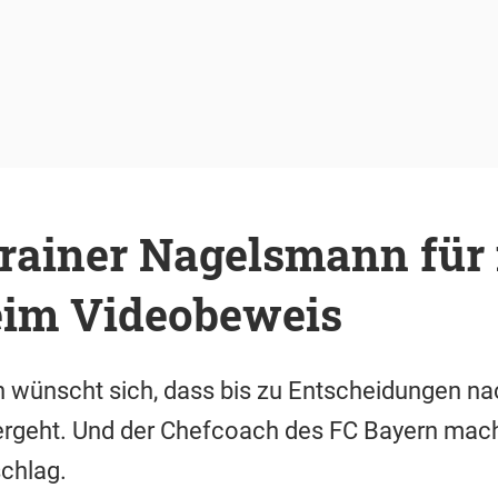
rainer Nagelsmann für
im Videobeweis
 wünscht sich, dass bis zu Entscheidungen n
 vergeht. Und der Chefcoach des FC Bayern mac
chlag.