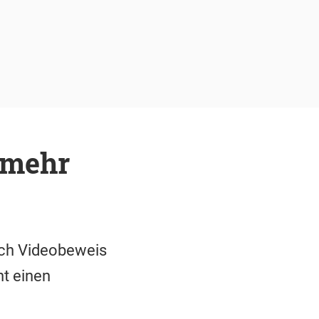
 mehr
ach Videobeweis
ht einen