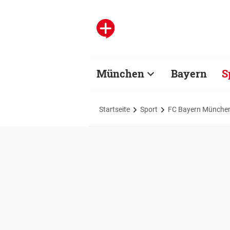
München
Bayern
S
Startseite
Sport
FC Bayern Münche