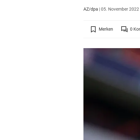
AZ/dpa
|
05. November 2022 
Merken
0
Ko