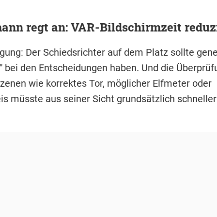
nn regt an: VAR-Bildschirmzeit reduz
ung: Der Schiedsrichter auf dem Platz sollte gener
t" bei den Entscheidungen haben. Und die Überprüf
Szenen wie korrektes Tor, möglicher Elfmeter oder
is müsste aus seiner Sicht grundsätzlich schneller