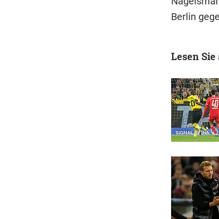
Nagelsman
Berlin geg
Lesen Sie