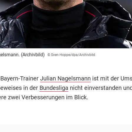
elsmann. (Archivbild)
© Sven Hoppe/dpa/Archivbild
 Bayern-Trainer
Julian Nagelsmann
ist mit der Um
eweises in der
Bundesliga
nicht einverstanden und
re zwei Verbesserungen im Blick.