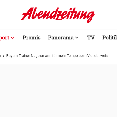
port
Promis
Panorama
TV
Politi
n
Bayern-Trainer Nagelsmann für mehr Tempo beim Videobeweis