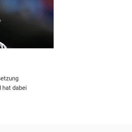
setzung
 hat dabei