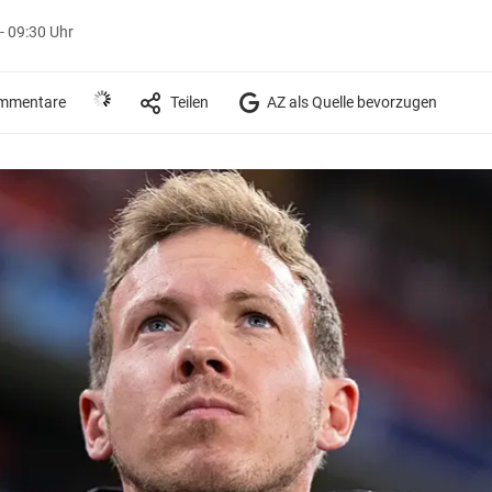
- 09:30 Uhr
mmentare
Teilen
AZ als Quelle bevorzugen