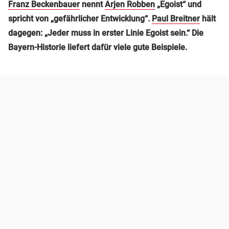
Franz Beckenbauer
nennt
Arjen Robben
„Egoist“ und
spricht von „gefährlicher Entwicklung“.
Paul Breitner
hält
dagegen: „Jeder muss in erster Linie Egoist sein.“ Die
Bayern-Historie liefert dafür viele gute Beispiele.