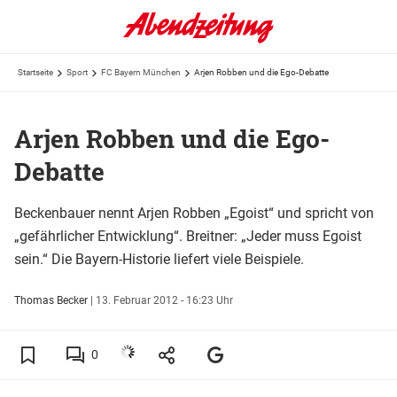
Startseite
Sport
FC Bayern München
Arjen Robben und die Ego-Debatte
Arjen Robben und die Ego-
Debatte
Beckenbauer nennt Arjen Robben „Egoist“ und spricht von
„gefährlicher Entwicklung“. Breitner: „Jeder muss Egoist
sein.“ Die Bayern-Historie liefert viele Beispiele.
Thomas Becker
|
13. Februar 2012 - 16:23 Uhr
0