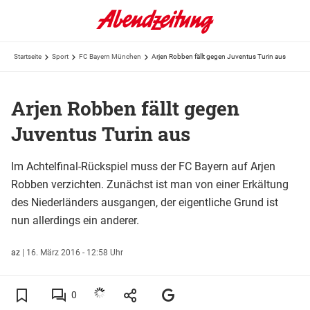
Startseite
Sport
FC Bayern München
Arjen Robben fällt gegen Juventus Turin aus
Arjen Robben fällt gegen
Juventus Turin aus
Im Achtelfinal-Rückspiel muss der FC Bayern auf Arjen
Robben verzichten. Zunächst ist man von einer Erkältung
des Niederländers ausgangen, der eigentliche Grund ist
nun allerdings ein anderer.
az
|
16. März 2016 - 12:58 Uhr
0