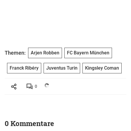
Themen:
Arjen Robben
FC Bayern München
Franck Ribéry
Juventus Turin
Kingsley Coman
0
0 Kommentare